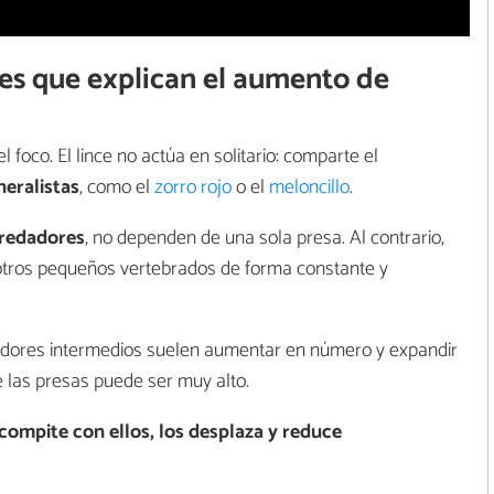
les que explican el aumento de
foco. El lince no actúa en solitario: comparte el
eralistas
, como el
zorro rojo
o el
meloncillo
.
redadores
, no dependen de una sola presa. Al contrario,
y otros pequeños vertebrados de forma constante y
adores intermedios suelen aumentar en número y expandir
 las presas puede ser muy alto.
compite con ellos, los desplaza y reduce