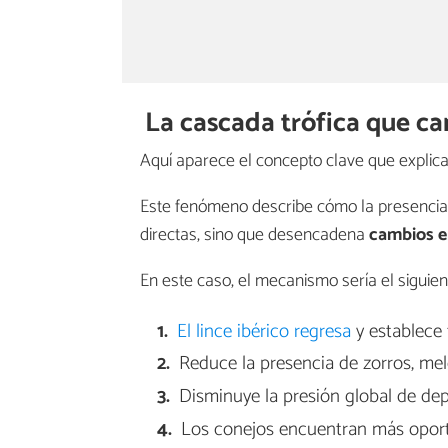
La cascada trófica que c
Aquí aparece el concepto clave que explica 
Este fenómeno describe cómo la presenci
directas, sino que desencadena
cambios en
En este caso, el mecanismo sería el siguien
El lince ibérico regresa
y establece t
Reduce la presencia de zorros, me
Disminuye la presión global de de
Los conejos encuentran más oportu