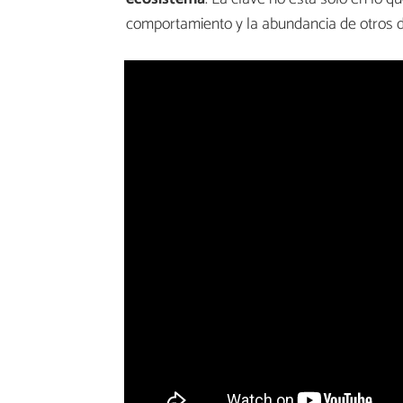
comportamiento y la abundancia de otros 