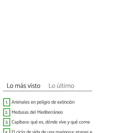
Lo más visto
Lo último
1.
Animales en peligro de extinción
2.
Medusas del Mediterráneo
3.
Capibara: qué es, dónde vive y qué come
4.
El ciclo de vida de una mariposa: etapas e