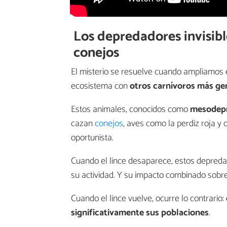
Los depredadores invisib
conejos
El misterio se resuelve cuando ampliamos el 
ecosistema con
otros carnívoros más gen
Estos animales, conocidos como
mesodep
cazan
conejos
, aves como la perdiz roja 
oportunista.
Cuando el lince desaparece, estos depred
su actividad. Y su impacto combinado sobre
Cuando el lince vuelve, ocurre lo contrario:
significativamente sus poblaciones
.