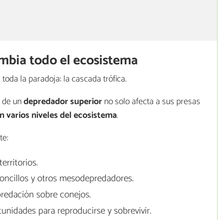
ambia todo el ecosistema
toda la paradoja: la cascada trófica.
a de un
depredador superior
no solo afecta a sus presas
 varios niveles del ecosistema
.
te:
erritorios.
loncillos y otros mesodepredadores.
predación sobre conejos.
nidades para reproducirse y sobrevivir.