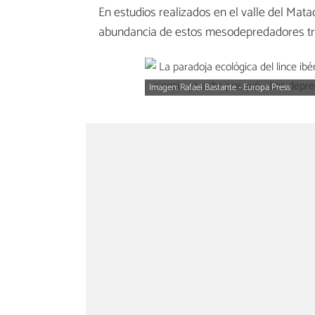
En estudios realizados en el valle del Mat
abundancia de estos mesodepredadores tras 
Imagen: Rafael Bastante - Europa Press