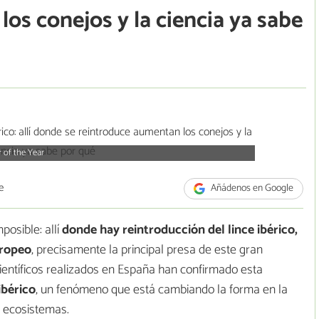
os conejos y la ciencia ya sabe
 of the Year
e
Añádenos en Google
posible: allí
donde hay reintroducción del lince ibérico,
uropeo
, precisamente la principal presa de este gran
ientíficos realizados en España han confirmado esta
ibérico
, un fenómeno que está cambiando la forma en la
s ecosistemas.