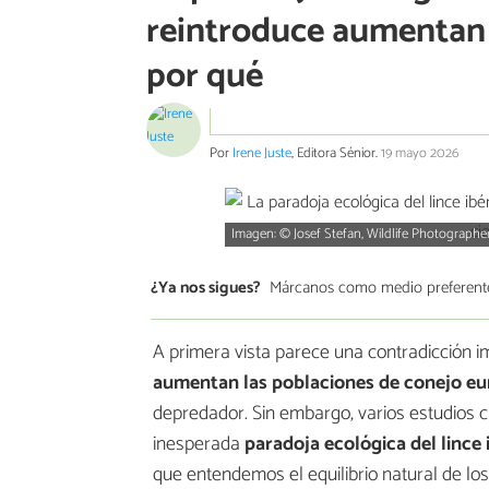
reintroduce aumentan l
por qué
Por
Irene Juste
, Editora Sénior.
19 mayo 2026
Imagen: © Josef Stefan, Wildlife Photographer
¿Ya nos sigues?
Márcanos como medio preferent
A primera vista parece una contradicción im
aumentan las poblaciones de conejo e
depredador. Sin embargo, varios estudios c
inesperada
paradoja ecológica del lince 
que entendemos el equilibrio natural de lo