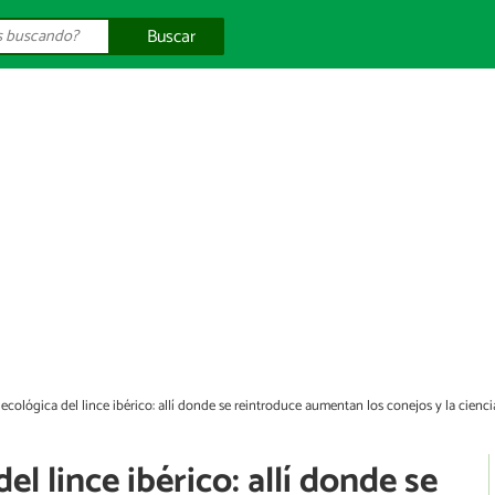
Buscar
ecológica del lince ibérico: allí donde se reintroduce aumentan los conejos y la cienc
el lince ibérico: allí donde se