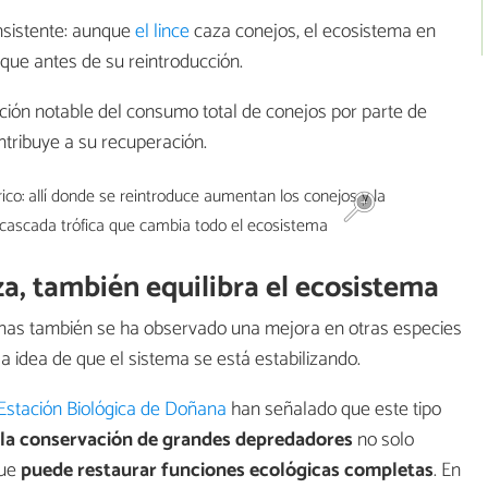
onsistente: aunque
el lince
caza conejos, el ecosistema en
que antes de su reintroducción.
ción notable del consumo total de conejos por parte de
ntribuye a su recuperación.
aza, también equilibra el ecosistema
 zonas también se ha observado una mejora en otras especies
la idea de que el sistema se está estabilizando.
Estación Biológica de Doñana
han señalado que este tipo
la conservación de grandes depredadores
no solo
que
puede restaurar funciones ecológicas completas
. En