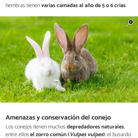
hembras tienen
varias camadas al año de 5 o 6 crías
.
Amenazas y conservación del conejo
Los conejos tienen muchos
depredadores naturales
,
entre ellos
el zorro común (
Vulpes vulpes
)
, el busardo