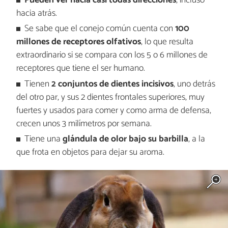
Pueden ver hacia casi todas direcciones
, incluso
hacia atrás.
Se sabe que el conejo común cuenta con
100
millones de receptores olfativos
, lo que resulta
extraordinario si se compara con los 5 o 6 millones de
receptores que tiene el ser humano.
Tienen
2 conjuntos de dientes incisivos
, uno detrás
del otro par, y sus 2 dientes frontales superiores, muy
fuertes y usados para comer y como arma de defensa,
crecen unos 3 milímetros por semana.
Tiene una
glándula de olor bajo su barbilla
, a la
que frota en objetos para dejar su aroma.