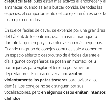
crepusculares
, pues están más activos al anochecer y al
amanecer, cuando salen a buscar comida. De todas las
especies, el comportamiento del conejo común es uno de
los mejor conocidos.
En suelos fáciles de cavar, se extiende por una gran área
del hábitat; de lo contrario, usa la misma madriguera
durante largo tiempo y sus colonias son más pequeñas.
Cuando un grupo de conejos comunes sale a comer en
un espacio abierto o desprovisto de árboles durante el
día, algunos compañeros se posan en montecillos u
hormigueros para vigilar el terreno por si avistan
depredadores. En caso de ver a uno
azotan
violentamente las patas traseras
para avisar a los
demás. Los conejos no se distinguen por sus
vocalizaciones, pero
en algunos casos emiten intensos
chillidos
.