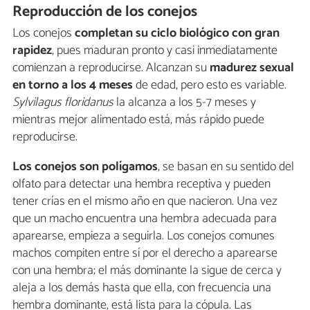
Reproducción de los conejos
Los conejos
completan su ciclo biológico con gran
rapidez
, pues maduran pronto y casi inmediatamente
comienzan a reproducirse. Alcanzan su
madurez sexual
en torno a los 4 meses
de edad, pero esto es variable.
Sylvilagus floridanus
la alcanza a los 5-7 meses y
mientras mejor alimentado está, más rápido puede
reproducirse.
Los conejos son polígamos
, se basan en su sentido del
olfato para detectar una hembra receptiva y pueden
tener crías en el mismo año en que nacieron. Una vez
que un macho encuentra una hembra adecuada para
aparearse, empieza a seguirla. Los conejos comunes
machos compiten entre sí por el derecho a aparearse
con una hembra; el más dominante la sigue de cerca y
aleja a los demás hasta que ella, con frecuencia una
hembra dominante, está lista para la cópula. Las