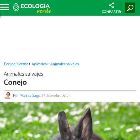
COMPARTIR
EcologíaVerde
Animales
Animales salvajes
Animales salvajes
Conejo
Por
Marina Gago
.
17 diciembre 2025