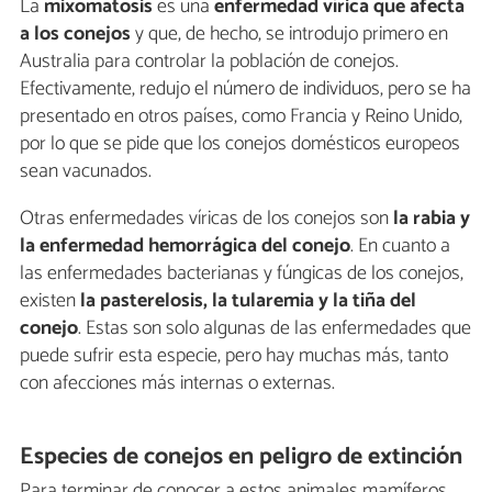
La
mixomatosis
es una
enfermedad vírica que afecta
a los conejos
y que, de hecho, se introdujo primero en
Australia para controlar la población de conejos.
Efectivamente, redujo el número de individuos, pero se ha
presentado en otros países, como Francia y Reino Unido,
por lo que se pide que los conejos domésticos europeos
sean vacunados.
Otras enfermedades víricas de los conejos son
la rabia y
la enfermedad hemorrágica del conejo
. En cuanto a
las enfermedades bacterianas y fúngicas de los conejos,
existen
la pasterelosis, la tularemia y la tiña del
conejo
. Estas son solo algunas de las enfermedades que
puede sufrir esta especie, pero hay muchas más, tanto
con afecciones más internas o externas.
Especies de conejos en peligro de extinción
Para terminar de conocer a estos animales mamíferos