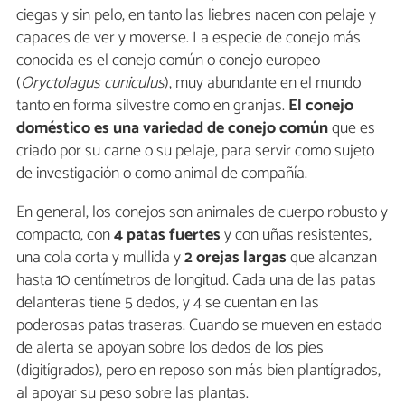
ciegas y sin pelo, en tanto las liebres nacen con pelaje y
capaces de ver y moverse. La especie de conejo más
conocida es el conejo común o conejo europeo
(
Oryctolagus cuniculus
), muy abundante en el mundo
tanto en forma silvestre como en granjas.
El conejo
doméstico es una variedad de conejo común
que es
criado por su carne o su pelaje, para servir como sujeto
de investigación o como animal de compañía.
En general, los conejos son animales de cuerpo robusto y
compacto, con
4 patas fuertes
y con uñas resistentes,
una cola corta y mullida y
2 orejas largas
que alcanzan
hasta 10 centímetros de longitud. Cada una de las patas
delanteras tiene 5 dedos, y 4 se cuentan en las
poderosas patas traseras. Cuando se mueven en estado
de alerta se apoyan sobre los dedos de los pies
(digitígrados), pero en reposo son más bien plantígrados,
al apoyar su peso sobre las plantas.