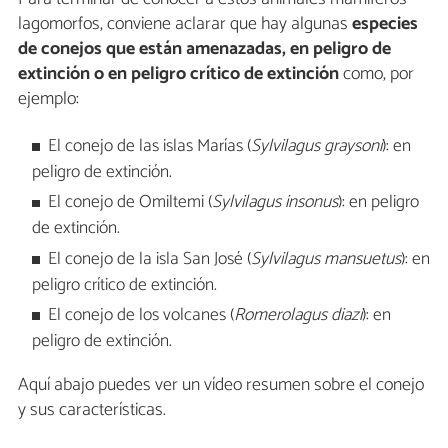
lagomorfos, conviene aclarar que hay algunas
especies
de conejos que están amenazadas, en peligro de
extinción o en peligro crítico de extinción
como, por
ejemplo:
El conejo de las islas Marías (
Sylvilagus graysoni
): en
peligro de extinción.
El conejo de Omiltemi (
Sylvilagus insonus
): en peligro
de extinción.
El conejo de la isla San José (
Sylvilagus mansuetus
): en
peligro crítico de extinción.
El conejo de los volcanes (
Romerolagus diazi
): en
peligro de extinción.
Aquí abajo puedes ver un vídeo resumen sobre el conejo
y sus características.