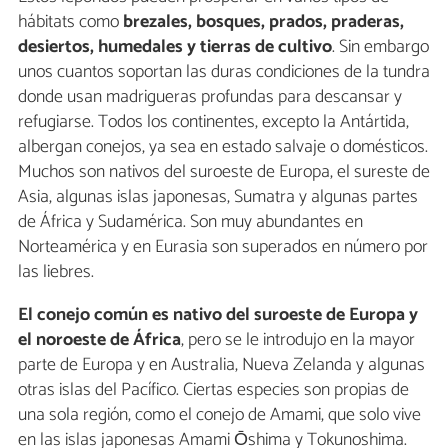
hábitats como
brezales, bosques, prados, praderas,
desiertos, humedales y tierras de cultivo
. Sin embargo
unos cuantos soportan las duras condiciones de la tundra
donde usan madrigueras profundas para descansar y
refugiarse. Todos los continentes, excepto la Antártida,
albergan conejos, ya sea en estado salvaje o domésticos.
Muchos son nativos del suroeste de Europa, el sureste de
Asia, algunas islas japonesas, Sumatra y algunas partes
de África y Sudamérica. Son muy abundantes en
Norteamérica y en Eurasia son superados en número por
las liebres.
El conejo común es nativo del suroeste de Europa y
el noroeste de África
, pero se le introdujo en la mayor
parte de Europa y en Australia, Nueva Zelanda y algunas
otras islas del Pacífico. Ciertas especies son propias de
una sola región, como el conejo de Amami, que solo vive
en las islas japonesas Amami Ōshima y Tokunoshima.