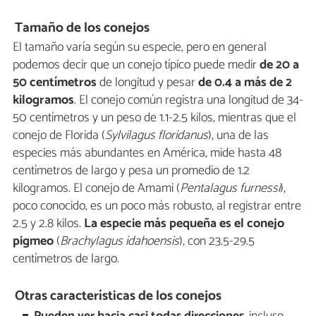
Tamaño de los conejos
El tamaño varía según su especie, pero en general
podemos decir que un conejo típico puede medir
de 20 a
50 centímetros
de longitud y pesar
de 0.4 a más de 2
kilogramos
. El conejo común registra una longitud de 34-
50 centímetros y un peso de 1.1-2.5 kilos, mientras que el
conejo de Florida (
Sylvilagus floridanus
), una de las
especies más abundantes en América, mide hasta 48
centímetros de largo y pesa un promedio de 1.2
kilogramos. El conejo de Amami (
Pentalagus furnessi
),
poco conocido, es un poco más robusto, al registrar entre
2.5 y 2.8 kilos.
La especie más pequeña es el conejo
pigmeo
(
Brachylagus idahoensis
), con 23.5-29.5
centímetros de largo.
Otras características de los conejos