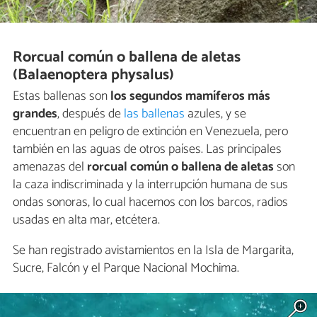
Rorcual común o ballena de aletas
(Balaenoptera physalus)
Estas ballenas son
los segundos mamíferos más
grandes
, después de
las ballenas
azules, y se
encuentran en peligro de extinción en Venezuela, pero
también en las aguas de otros países. Las principales
amenazas del
rorcual común o ballena de aletas
son
la caza indiscriminada y la interrupción humana de sus
ondas sonoras, lo cual hacemos con los barcos, radios
usadas en alta mar, etcétera.
Se han registrado avistamientos en la Isla de Margarita,
Sucre, Falcón y el Parque Nacional Mochima.