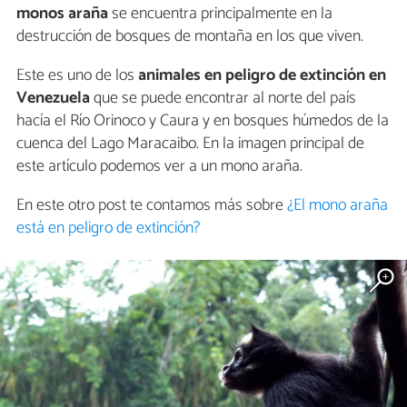
monos araña
se encuentra principalmente en la
destrucción de bosques de montaña en los que viven.
Este es uno de los
animales en peligro de extinción en
Venezuela
que se puede encontrar al norte del país
hacía el Río Orinoco y Caura y en bosques húmedos de la
cuenca del Lago Maracaibo. En la imagen principal de
este artículo podemos ver a un mono araña.
En este otro post te contamos más sobre
¿El mono araña
está en peligro de extinción?