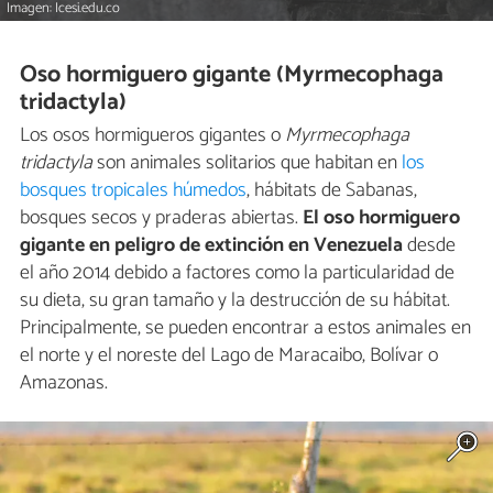
Imagen: Icesi.edu.co
Oso hormiguero gigante (Myrmecophaga
tridactyla)
Los osos hormigueros gigantes o
Myrmecophaga
tridactyla
son animales solitarios que habitan en
los
bosques tropicales húmedos
, hábitats de Sabanas,
bosques secos y praderas abiertas.
El oso hormiguero
gigante en peligro de extinción en Venezuela
desde
el año 2014 debido a factores como la particularidad de
su dieta, su gran tamaño y la destrucción de su hábitat.
Principalmente, se pueden encontrar a estos animales en
el norte y el noreste del Lago de Maracaibo, Bolívar o
Amazonas.