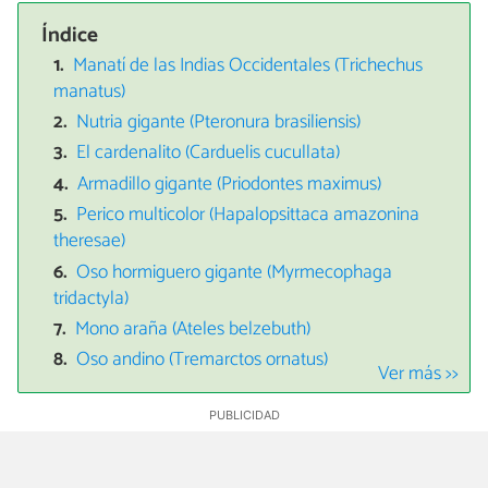
Índice
Manatí de las Indias Occidentales (Trichechus
manatus)
Nutria gigante (Pteronura brasiliensis)
El cardenalito (Carduelis cucullata)
Armadillo gigante (Priodontes maximus)
Perico multicolor (Hapalopsittaca amazonina
theresae)
Oso hormiguero gigante (Myrmecophaga
tridactyla)
Mono araña (Ateles belzebuth)
Oso andino (Tremarctos ornatus)
Ver más >>