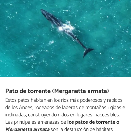
Pato de torrente (Merganetta armata)
Estos patos habitan en los ríos más poderosos y rápidos
de los Andes, rodeados de laderas de montañas rígidas e
inclinadas, construyendo nidos en lugares inaccesibles.
Las principales amenazas de
los patos de torrente o
Merganetta armata
son la destrucción de hábitats