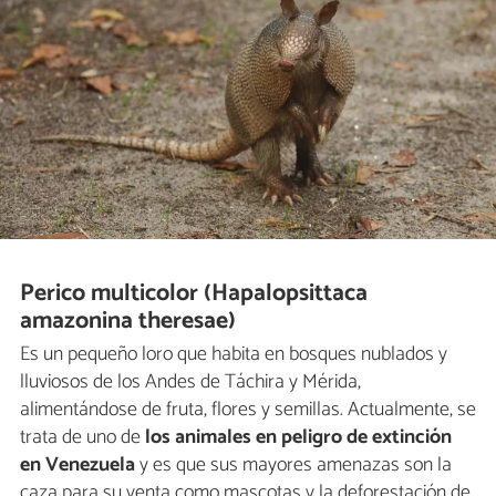
Perico multicolor (Hapalopsittaca
amazonina theresae)
Es un pequeño loro que habita en bosques nublados y
lluviosos de los Andes de Táchira y Mérida,
alimentándose de fruta, flores y semillas. Actualmente, se
trata de uno de
los animales en peligro de extinción
en Venezuela
y es que sus mayores amenazas son la
caza para su venta como mascotas y la deforestación de