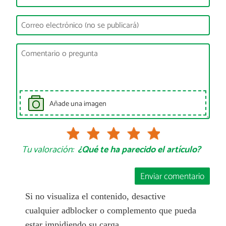
Añade una imagen
Tu valoración:
¿Qué te ha parecido el artículo?
Enviar comentario
Si no visualiza el contenido, desactive
cualquier adblocker o complemento que pueda
estar impidiendo su carga.