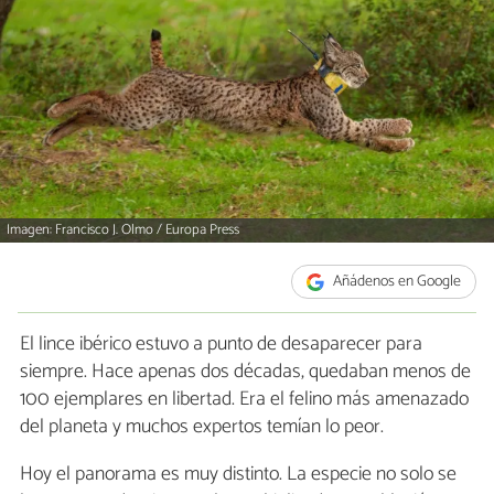
Imagen: Francisco J. Olmo / Europa Press
Añádenos en Google
El lince ibérico estuvo a punto de desaparecer para
siempre. Hace apenas dos décadas, quedaban menos de
100 ejemplares en libertad. Era el felino más amenazado
del planeta y muchos expertos temían lo peor.
Hoy el panorama es muy distinto. La especie no solo se