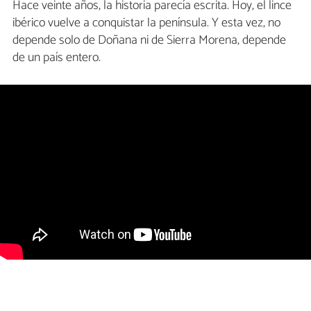
Hace veinte años, la historia parecía escrita. Hoy, el lince
ibérico vuelve a conquistar la península. Y esta vez, no
depende solo de Doñana ni de Sierra Morena, depende
de un país entero.