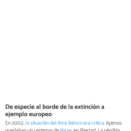
De especie al borde de la extinción a
ejemplo europeo
En 2002,
la situación del lince ibérico era crítica
. Apenas
quedaban un centenar de
linces
en libertad. La pérdida