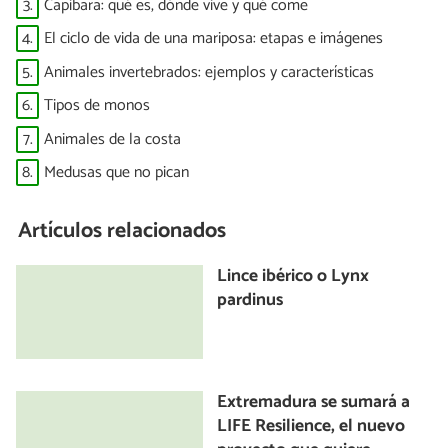
3.
Capibara: qué es, dónde vive y qué come
4.
El ciclo de vida de una mariposa: etapas e imágenes
5.
Animales invertebrados: ejemplos y características
6.
Tipos de monos
7.
Animales de la costa
8.
Medusas que no pican
Artículos relacionados
Lince ibérico o Lynx
pardinus
Extremadura se sumará a
LIFE Resilience, el nuevo