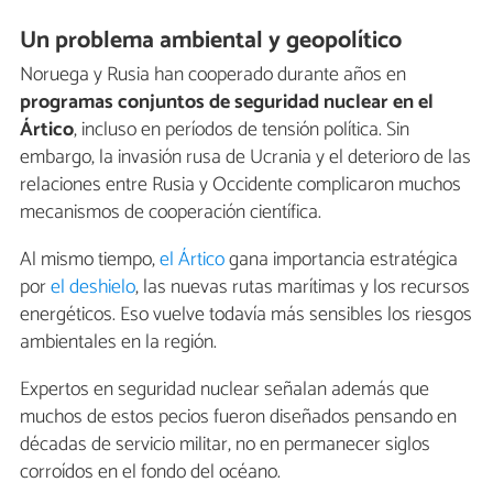
Un problema ambiental y geopolítico
Noruega y Rusia han cooperado durante años en
programas conjuntos de seguridad nuclear en el
Ártico
, incluso en períodos de tensión política. Sin
embargo, la invasión rusa de Ucrania y el deterioro de las
relaciones entre Rusia y Occidente complicaron muchos
mecanismos de cooperación científica.
Al mismo tiempo,
el Ártico
gana importancia estratégica
por
el deshielo
, las nuevas rutas marítimas y los recursos
energéticos. Eso vuelve todavía más sensibles los riesgos
ambientales en la región.
Expertos en seguridad nuclear señalan además que
muchos de estos pecios fueron diseñados pensando en
décadas de servicio militar, no en permanecer siglos
corroídos en el fondo del océano.