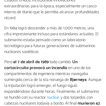
Estados Unidos, incorporaba innovaciones
extraordinarias para la época, especialmente un casco
interno de titanio que le permitía alcanzar profundidades
récord.
En 1984 logró descender a más de 1.000 metros, una
cifra impresionante incluso para estándares actuales. El
submarino estaba pensado como un laboratorio
tecnológico para futuras generaciones de submarinos
nucleares soviéticos.
Pero
el 7 de abril de 1989
todo cambió.
Un
cortocircuito provocó un incendio
en uno de los
compartimentos de ingeniería mientras navegaba
sumergido cerca de la isla noruega de
Bjørnøya
. Aunque
la tripulación logró emerger, el fuego siguió
expandiéndose durante horas. Finalmente, el submarino
se hundió con su reactor
nuclear
y dos torpedos con
cabezas nucleares todavía a bordo. Al final
murieron 42