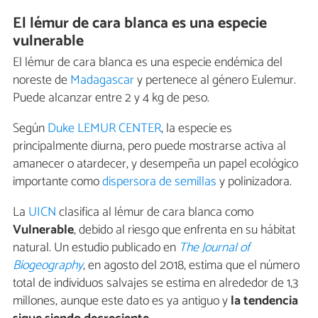
El lémur de cara blanca es una especie
vulnerable
El lémur de cara blanca es una especie endémica del
noreste de
Madagascar
y pertenece al género Eulemur.
Puede alcanzar entre 2 y 4 kg de peso.
Según
Duke LEMUR CENTER
, la especie es
principalmente diurna, pero puede mostrarse activa al
amanecer o atardecer, y desempeña un papel ecológico
importante como
dispersora de semillas
y polinizadora.
La
UICN
clasifica al lémur de cara blanca como
Vulnerable
, debido al riesgo que enfrenta en su hábitat
natural. Un estudio publicado en
The Journal of
Biogeography
, en agosto del 2018, estima que el número
total de individuos salvajes se estima en alrededor de 1,3
millones, aunque este dato es ya antiguo y
la tendencia