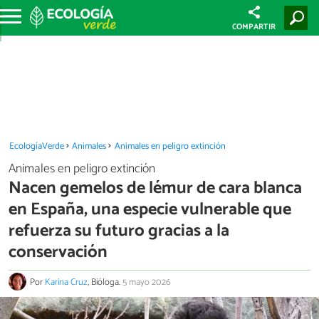
COMPARTIR
EcologíaVerde
Animales
Animales en peligro extinción
Animales en peligro extinción
Nacen gemelos de lémur de cara blanca
en España, una especie vulnerable que
refuerza su futuro gracias a la
conservación
Por
Karina Cruz
, Bióloga.
5 mayo 2026