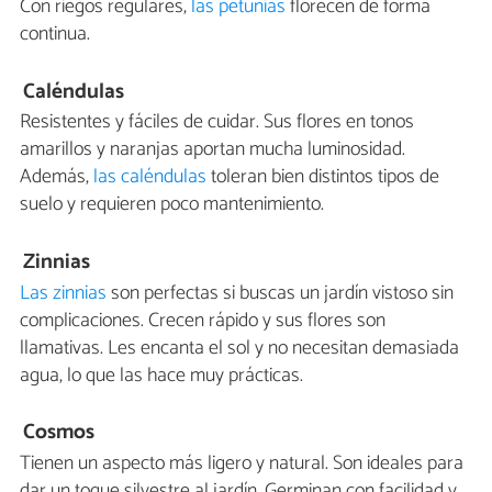
Con riegos regulares,
las petunias
florecen de forma
continua.
Caléndulas
Resistentes y fáciles de cuidar. Sus flores en tonos
amarillos y naranjas aportan mucha luminosidad.
Además,
las caléndulas
toleran bien distintos tipos de
suelo y requieren poco mantenimiento.
Zinnias
Las zinnias
son perfectas si buscas un jardín vistoso sin
complicaciones. Crecen rápido y sus flores son
llamativas. Les encanta el sol y no necesitan demasiada
agua, lo que las hace muy prácticas.
Cosmos
Tienen un aspecto más ligero y natural. Son ideales para
dar un toque silvestre al jardín. Germinan con facilidad y