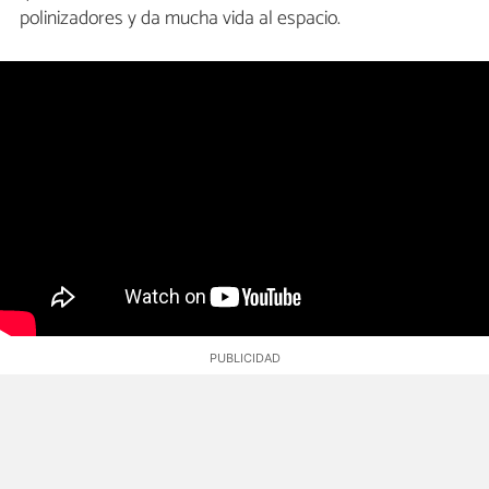
polinizadores y da mucha vida al espacio.