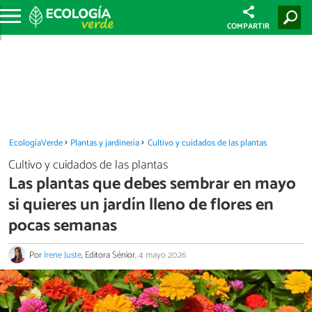
COMPARTIR
EcologíaVerde
Plantas y jardinería
Cultivo y cuidados de las plantas
Cultivo y cuidados de las plantas
Las plantas que debes sembrar en mayo
si quieres un jardín lleno de flores en
pocas semanas
Por
Irene Juste
, Editora Sénior.
4 mayo 2026