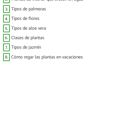
3.
Tipos de palmeras
4.
Tipos de flores
5.
Tipos de aloe vera
6.
Clases de plantas
7.
Tipos de jazmín
8.
Cómo regar las plantas en vacaciones