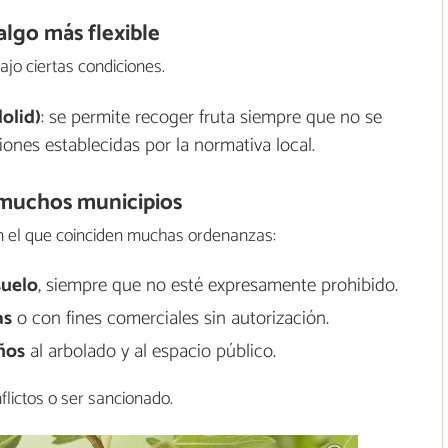
lgo más flexible
ajo ciertas condiciones.
olid)
: se permite recoger fruta siempre que no se
iones establecidas por la normativa local.
muchos municipios
en el que coinciden muchas ordenanzas:
suelo
, siempre que no esté expresamente prohibido.
as
o con fines comerciales sin autorización.
ños
al arbolado y al espacio público.
lictos o ser sancionado.