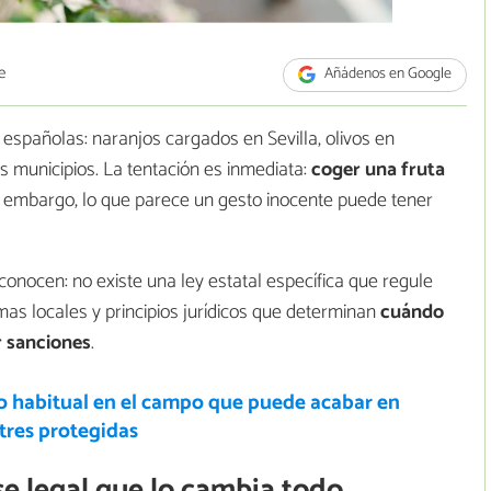
e
Añádenos en Google
españolas: naranjos cargados en Sevilla, olivos en
 municipios. La tentación es inmediata:
coger una fruta
in embargo, lo que parece un gesto inocente puede tener
nocen: no existe una ley estatal específica que regule
as locales y principios jurídicos que determinan
cuándo
r sanciones
.
o habitual en el campo que puede acabar en
stres protegidas
ase legal que lo cambia todo