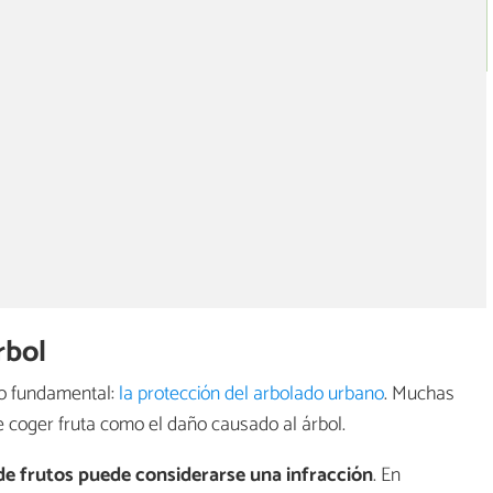
rbol
to fundamental:
la protección del arbolado urbano
. Muchas
 coger fruta como el daño causado al árbol.
 de frutos puede considerarse una infracción
. En