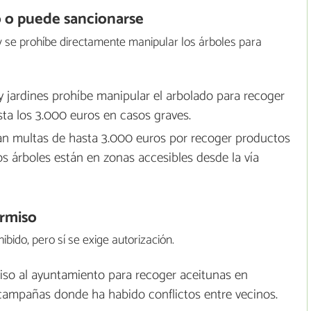
 o puede sancionarse
 y se prohíbe directamente manipular los árboles para
y jardines prohíbe manipular el arbolado para recoger
sta los 3.000 euros en casos graves.
an multas de hasta 3.000 euros por recoger productos
los árboles están en zonas accesibles desde la vía
ermiso
bido, pero sí se exige autorización.
rmiso al ayuntamiento para recoger aceitunas en
campañas donde ha habido conflictos entre vecinos.