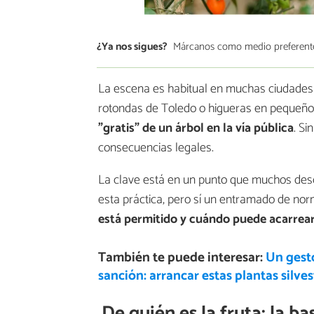
¿Ya nos sigues?
Márcanos como medio preferent
La escena es habitual en muchas ciudades 
rotondas de Toledo o higueras en pequeños
"gratis" de un árbol en la vía pública
. S
consecuencias legales.
La clave está en un punto que muchos desco
esta práctica, pero sí un entramado de norm
está permitido y cuándo puede acarrea
También te puede interesar:
Un gest
sanción: arrancar estas plantas silve
De quién es la fruta: la b