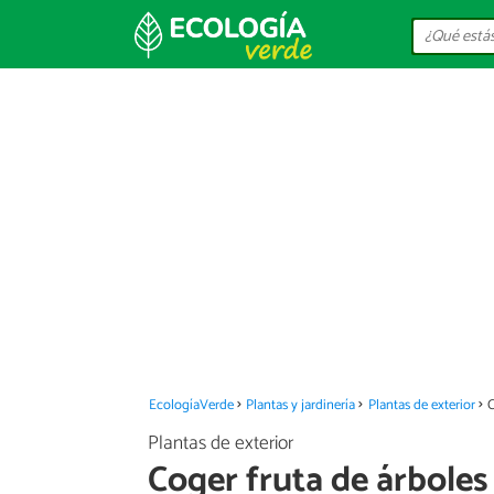
EcologíaVerde
Plantas y jardinería
Plantas de exterior
C
Plantas de exterior
Coger fruta de árboles 