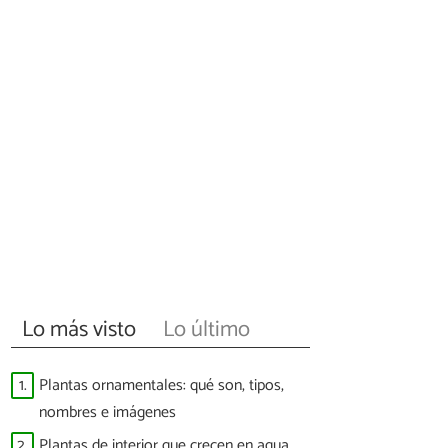
Lo más visto
Lo último
1.
Plantas ornamentales: qué son, tipos,
nombres e imágenes
2.
Plantas de interior que crecen en agua