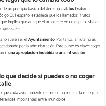
r de un principio básico del derecho civil:
los frutos
Código Civil español establece que los llamados "frutos
 que implica que aunque el árbol esté en un espacio visible
e apropiable.
ario suele ser el
Ayuntamiento
. Por tanto, la fruta no es
 gestionado por la administración. Este punto es clave: coger
 como
una apropiación indebida o una infracción
lo que decide si puedes o no coger
calle
lo que cada ayuntamiento decide cómo regular la recogida
iferencias importantes entre municipios.