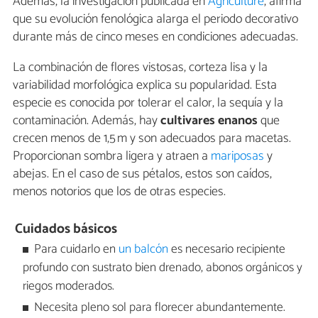
Además, la investigación publicada en
Agriculture
, afirma
que su evolución fenológica alarga el periodo decorativo
durante más de cinco meses en condiciones adecuadas.
La combinación de flores vistosas, corteza lisa y la
variabilidad morfológica explica su popularidad. Esta
especie es conocida por tolerar el calor, la sequía y la
contaminación. Además, hay
cultivares enanos
que
crecen menos de 1,5 m y son adecuados para macetas.
Proporcionan sombra ligera y atraen a
mariposas
y
abejas. En el caso de sus pétalos, estos son caídos,
menos notorios que los de otras especies.
Cuidados básicos
Para cuidarlo en
un balcón
es necesario recipiente
profundo con sustrato bien drenado, abonos orgánicos y
riegos moderados.
Necesita pleno sol para florecer abundantemente.