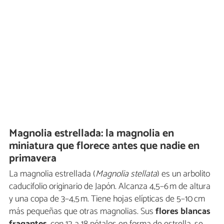
Magnolia estrellada: la magnolia en
miniatura que florece antes que nadie en
primavera
La magnolia estrellada (
Magnolia stellata
) es un arbolito
caducifolio originario de Japón. Alcanza 4,5–6 m de altura
y una copa de 3–4,5 m. Tiene hojas elípticas de 5–10 cm
más pequeñas que otras magnolias. Sus
flores blancas
fragantes
, con 12 a 18 pétalos en forma de estrella, se