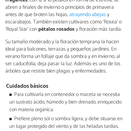
abren a finales de invierno o principios de primavera
antes de que broten las hojas,
atrayendo abejas
y
escarabajos. También existen cultivares como ‘Rosea’ o
‘Royal Star’ con
pétalos rosados
y floración más tardía.
Su tamaño moderado y la floración temprana la hacen
ideal para balcones, terrazas y pequeños jardines. En
verano forma un follaje que da sombra y en invierno, al
ser caducifolia, deja pasar la luz. Además es uno de los
árboles que resiste bien plagas y enfermedades.
Cuidados básicos
Para cultivarla en contenedor o maceta se necesita
un sustrato ácido, húmedo y bien drenado, enriquecido
con materia orgánica.
Prefiere pleno sol o sombra ligera, y debe situarse en
un lugar protegido del viento y de las heladas tardías.