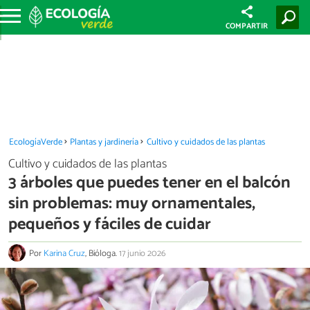
COMPARTIR
EcologíaVerde
Plantas y jardinería
Cultivo y cuidados de las plantas
Cultivo y cuidados de las plantas
3 árboles que puedes tener en el balcón
sin problemas: muy ornamentales,
pequeños y fáciles de cuidar
Por
Karina Cruz
, Bióloga.
17 junio 2026