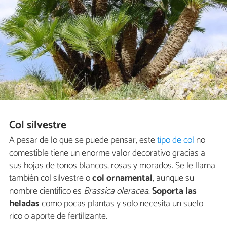
Col silvestre
A pesar de lo que se puede pensar, este
tipo de col
no
comestible tiene un enorme valor decorativo gracias a
sus hojas de tonos blancos, rosas y morados. Se le llama
también col silvestre o
col ornamental
, aunque su
nombre científico es
Brassica oleracea
.
Soporta las
heladas
como pocas plantas y solo necesita un suelo
rico o aporte de fertilizante.