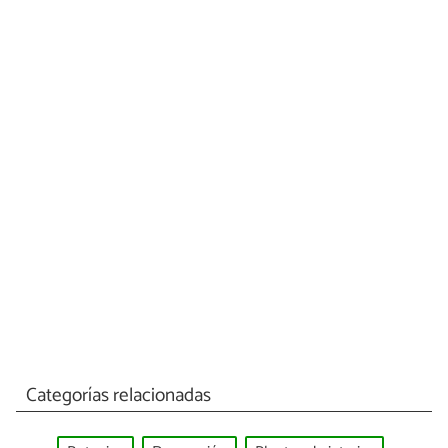
Categorías relacionadas