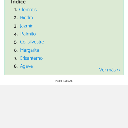
Índice
Clematis
Hiedra
Jazmín
Palmito
Col silvestre
Margarita
Crisantemo
Agave
Ver más >>