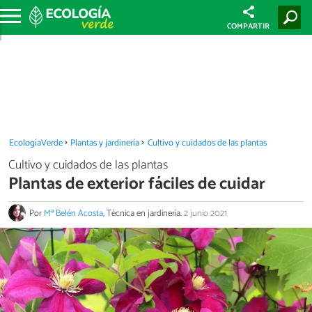
COMPARTIR
EcologíaVerde
Plantas y jardinería
Cultivo y cuidados de las plantas
Cultivo y cuidados de las plantas
Plantas de exterior fáciles de cuidar
Por
Mª Belén Acosta
, Técnica en jardinería.
2 junio 2021