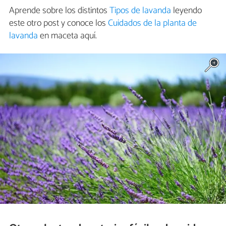
Aprende sobre los distintos
Tipos de lavanda
leyendo
este otro post y conoce los
Cuidados de la planta de
lavanda
en maceta aquí.