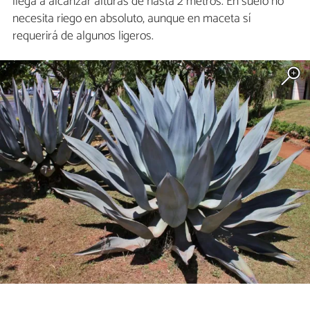
llega a alcanzar alturas de hasta 2 metros. En suelo no
necesita riego en absoluto, aunque en maceta sí
requerirá de algunos ligeros.