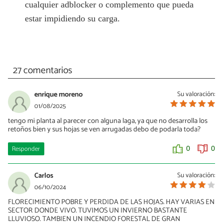
cualquier adblocker o complemento que pueda
estar impidiendo su carga.
27 comentarios
enrique moreno
Su valoración:
01/08/2025
tengo mi planta al parecer con alguna laga, ya que no desarrolla los
retoños bien y sus hojas se ven arrugadas debo de podarla toda?
Responder
0
0
Carlos
Su valoración:
06/10/2024
FLORECIMIENTO POBRE Y PERDIDA DE LAS HOJAS. HAY VARIAS EN
SECTOR DONDE VIVO. TUVIMOS UN INVIERNO BASTANTE
LLUVIOSO. TAMBIEN UN INCENDIO FORESTAL DE GRAN