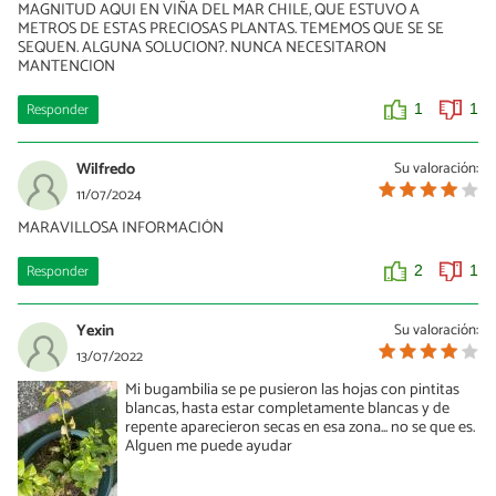
MAGNITUD AQUI EN VIÑA DEL MAR CHILE, QUE ESTUVO A
METROS DE ESTAS PRECIOSAS PLANTAS. TEMEMOS QUE SE SE
SEQUEN. ALGUNA SOLUCION?. NUNCA NECESITARON
MANTENCION
Responder
1
1
Wilfredo
Su valoración:
11/07/2024
MARAVILLOSA INFORMACIÓN
Responder
2
1
Yexin
Su valoración:
13/07/2022
Mi bugambilia se pe pusieron las hojas con pintitas
blancas, hasta estar completamente blancas y de
repente aparecieron secas en esa zona... no se que es.
Alguen me puede ayudar