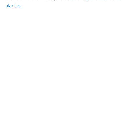
plantas
.