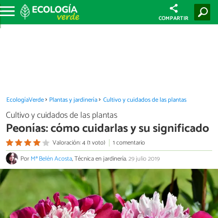
COMPARTIR
EcologíaVerde
Plantas y jardinería
Cultivo y cuidados de las plantas
Cultivo y cuidados de las plantas
Peonías: cómo cuidarlas y su significado
Valoración: 4 (1 voto)
1 comentario
Por
Mª Belén Acosta
, Técnica en jardinería.
29 julio 2019