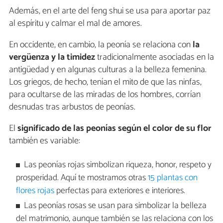
Además, en el arte del feng shui se usa para aportar paz
al espíritu y calmar el mal de amores.
En occidente, en cambio, la peonía se relaciona con
la
vergüenza y la timidez
tradicionalmente asociadas en la
antigüedad y en algunas culturas a la belleza femenina.
Los griegos, de hecho, tenían el mito de que las ninfas,
para ocultarse de las miradas de los hombres, corrían
desnudas tras arbustos de peonías.
El
significado de las peonías según el color de su flor
también es variable:
Las peonías rojas simbolizan riqueza, honor, respeto y
prosperidad. Aquí te mostramos otras
15 plantas con
flores rojas
perfectas para exteriores e interiores.
Las peonías rosas se usan para simbolizar la belleza
del matrimonio, aunque también se las relaciona con los