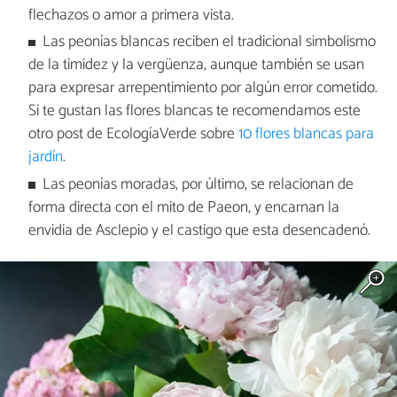
flechazos o amor a primera vista.
Las peonías blancas reciben el tradicional simbolismo
de la timidez y la vergüenza, aunque también se usan
para expresar arrepentimiento por algún error cometido.
Si te gustan las flores blancas te recomendamos este
otro post de EcologíaVerde sobre
10 flores blancas para
jardín
.
Las peonías moradas, por último, se relacionan de
forma directa con el mito de Paeon, y encarnan la
envidia de Asclepio y el castigo que esta desencadenó.