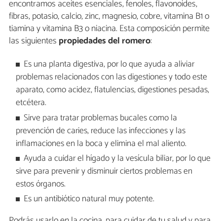
encontramos aceites esenciales, fenoles, flavonoides,
fibras, potasio, calcio, zinc, magnesio, cobre, vitamina B1 o
tiamina y vitamina B3 o niacina. Esta composición permite
las siguientes
propiedades del romero
:
Es una planta digestiva, por lo que ayuda a aliviar
problemas relacionados con las digestiones y todo este
aparato, como acidez, flatulencias, digestiones pesadas,
etcétera.
Sirve para tratar problemas bucales como la
prevención de caries, reduce las infecciones y las
inflamaciones en la boca y elimina el mal aliento.
Ayuda a cuidar el hígado y la vesícula biliar, por lo que
sirve para prevenir y disminuir ciertos problemas en
estos órganos.
Es un antibiótico natural muy potente.
Podrás usarlo en la cocina, para cuidar de tu salud y para