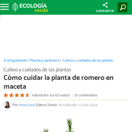
COMPARTIR
EcologíaVerde
Plantas y jardinería
Cultivo y cuidados de las plantas
Cultivo y cuidados de las plantas
Cómo cuidar la planta de romero en
maceta
Valoración: 4.6 (27 votos)
37 comentarios
Por
Irene Juste
, Editora Sénior.
Actualizado: 12 julio 2024