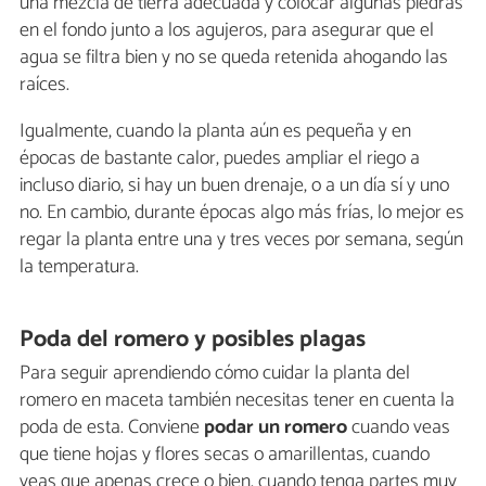
una mezcla de tierra adecuada y colocar algunas piedras
en el fondo junto a los agujeros, para asegurar que el
agua se filtra bien y no se queda retenida ahogando las
raíces.
Igualmente, cuando la planta aún es pequeña y en
épocas de bastante calor, puedes ampliar el riego a
incluso diario, si hay un buen drenaje, o a un día sí y uno
no. En cambio, durante épocas algo más frías, lo mejor es
regar la planta entre una y tres veces por semana, según
la temperatura.
Poda del romero y posibles plagas
Para seguir aprendiendo cómo cuidar la planta del
romero en maceta también necesitas tener en cuenta la
poda de esta. Conviene
podar un romero
cuando veas
que tiene hojas y flores secas o amarillentas, cuando
veas que apenas crece o bien, cuando tenga partes muy