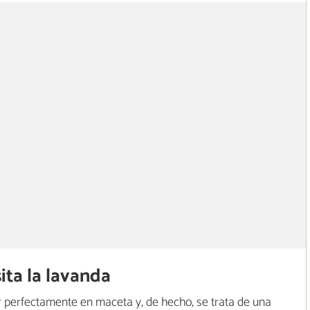
ita la lavanda
 perfectamente en maceta y, de hecho, se trata de una