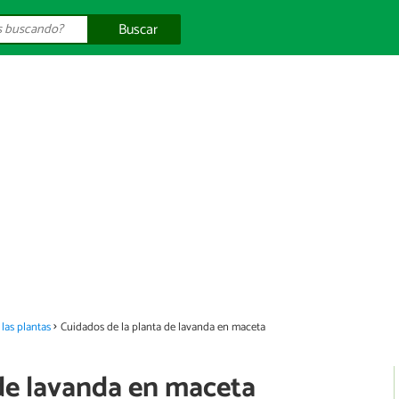
Buscar
las plantas
Cuidados de la planta de lavanda en maceta
 de lavanda en maceta