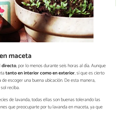
 en maceta
l directo
, por lo menos durante seis horas al día. Aunque
eta
tanto en interior como en exterior
, sí que es cierto
ra de escoger una buena ubicación. De esta manera,
sol reciba.
ecies de lavanda, todas ellas son buenas tolerando las
enes que preocuparte por tu lavanda en maceta, ya que