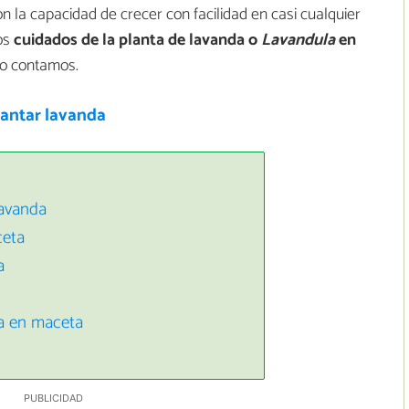
on la capacidad de crecer con facilidad en casi cualquier
los
cuidados de la planta de lavanda o
Lavandula
en
lo contamos.
antar lavanda
lavanda
ceta
a
a en maceta