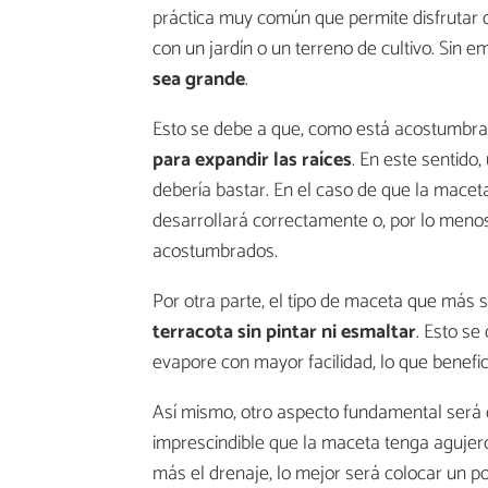
práctica muy común que permite disfrutar 
con un jardín o un terreno de cultivo. Sin 
sea grande
.
Esto se debe a que, como está acostumbrad
para expandir las raíces
. En este sentid
debería bastar. En el caso de que la macet
desarrollará correctamente o, por lo menos,
acostumbrados.
Por otra parte, el tipo de maceta que más
terracota sin pintar ni esmaltar
. Esto se
evapore con mayor facilidad, lo que benefici
Así mismo, otro aspecto fundamental será
imprescindible que la maceta tenga agujeros
más el drenaje, lo mejor será colocar un po