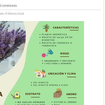
8 comentarios
ado: 21 febrero 2024