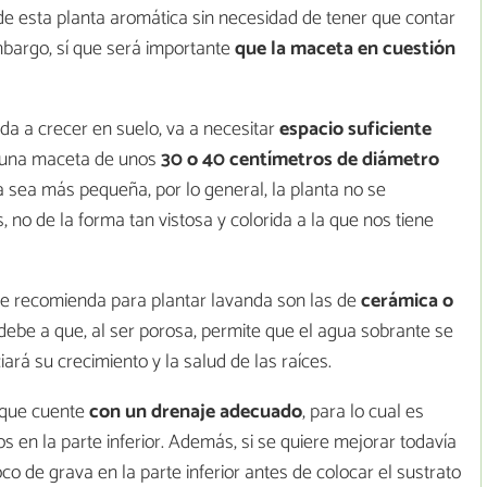
de esta planta aromática sin necesidad de tener que contar
embargo, sí que será importante
que la maceta en cuestión
a a crecer en suelo, va a necesitar
espacio suficiente
o, una maceta de unos
30 o 40 centímetros de diámetro
a sea más pequeña, por lo general, la planta no se
 no de la forma tan vistosa y colorida a la que nos tiene
 se recomienda para plantar lavanda son las de
cerámica o
 debe a que, al ser porosa, permite que el agua sobrante se
ará su crecimiento y la salud de las raíces.
 que cuente
con un drenaje adecuado
, para lo cual es
 en la parte inferior. Además, si se quiere mejorar todavía
co de grava en la parte inferior antes de colocar el sustrato