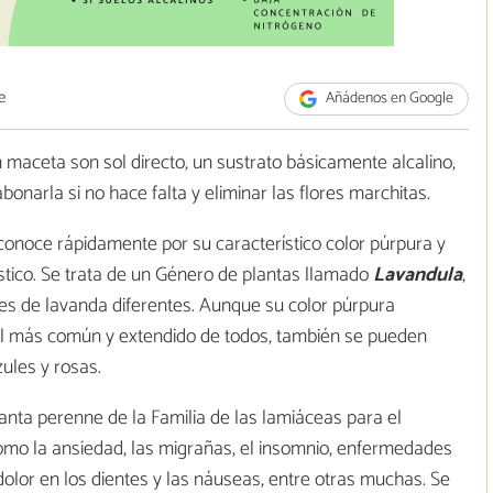
e
Añádenos en Google
 maceta son sol directo, un sustrato básicamente alcalino,
onarla si no hace falta y eliminar las flores marchitas.
conoce rápidamente por su característico color púrpura y
ístico. Se trata de un Género de plantas llamado
Lavandula
,
es de lavanda diferentes. Aunque su color púrpura
el más común y extendido de todos, también se pueden
ules y rosas.
anta perenne de la Familia de las lamiáceas para el
mo la ansiedad, las migrañas, el insomnio, enfermedades
dolor en los dientes y las náuseas, entre otras muchas. Se