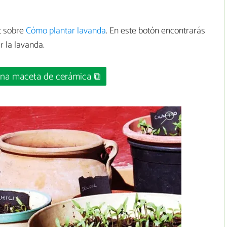
t sobre
Cómo plantar lavanda
. En este botón encontrarás
 la lavanda.
na maceta de cerámica ⧉