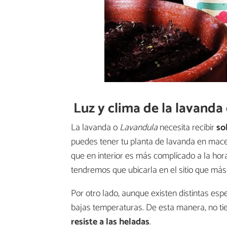
Luz y clima de la lavanda
La lavanda o
Lavandula
necesita recibir
so
puedes tener tu planta de lavanda en mac
que en interior es más complicado a la ho
tendremos que ubicarla en el sitio que más 
Por otro lado, aunque existen distintas esp
bajas temperaturas. De esta manera, no ti
resiste a las heladas
.