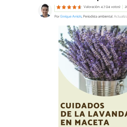
Valoración: 4.7 (24 votos)
2
Por
Enrique Arriols
, Periodista ambiental.
Actualiz