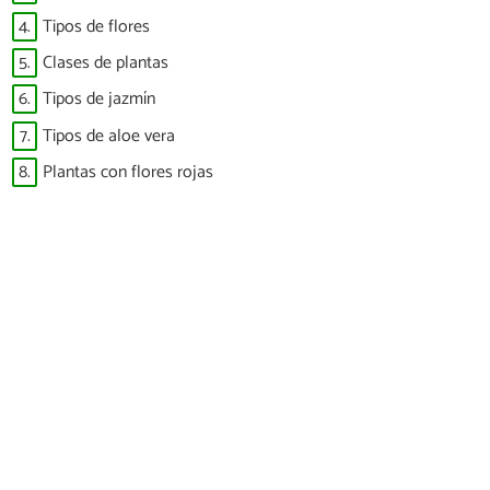
4.
Tipos de flores
5.
Clases de plantas
6.
Tipos de jazmín
7.
Tipos de aloe vera
8.
Plantas con flores rojas