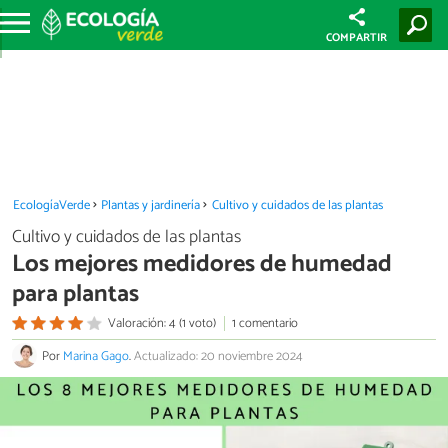
COMPARTIR
EcologíaVerde
Plantas y jardinería
Cultivo y cuidados de las plantas
Cultivo y cuidados de las plantas
Los mejores medidores de humedad
para plantas
Valoración: 4 (1 voto)
1 comentario
Por
Marina Gago
.
Actualizado: 20 noviembre 2024