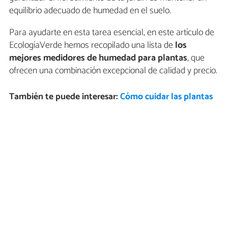
equilibrio adecuado de humedad en el suelo.
Para ayudarte en esta tarea esencial, en este artículo de
EcologíaVerde hemos recopilado una lista de
los
mejores medidores de humedad para plantas
, que
ofrecen una combinación excepcional de calidad y precio.
También te puede interesar:
Cómo cuidar las plantas