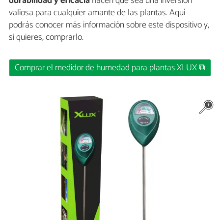
durabilidad y eficacia
hacen que sea una inversión
valiosa para cualquier amante de las plantas. Aquí
podrás conocer más información sobre este dispositivo y,
si quieres, comprarlo.
Comprar el medidor de humedad para plantas XLUX ⧉