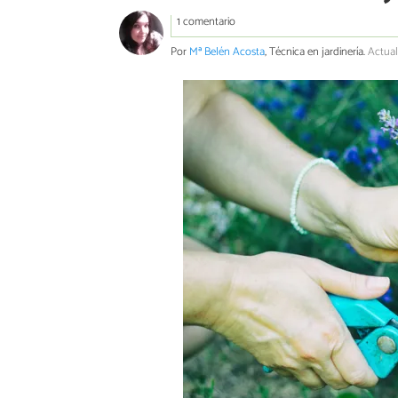
1 comentario
Por
Mª Belén Acosta
, Técnica en jardinería.
Actual