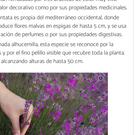
alor decorativo como por sus propiedades medicinales.
ntata es propia del mediterráneo occidental, donde
oduce flores malvas en espigas de hasta 5 cm, y se usa
ración de perfumes o por sus propiedades digestivas.
ada alhucemilla, esta especie se reconoce por la
y por el fino pelillo visible que recubre toda la planta.
 alcanzando alturas de hasta 50 cm.