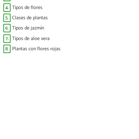
4.
Tipos de flores
5.
Clases de plantas
6.
Tipos de jazmín
7.
Tipos de aloe vera
8.
Plantas con flores rojas