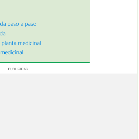
da paso a paso
nda
 planta medicinal
 medicinal