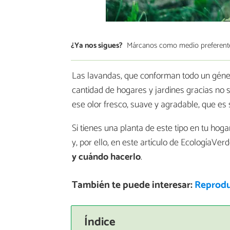
¿Ya nos sigues?
Márcanos como medio preferent
Las lavandas, que conforman todo un géne
cantidad de hogares y jardines gracias no 
ese olor fresco, suave y agradable, que es 
Si tienes una planta de este tipo en tu ho
y, por ello, en este artículo de EcologíaVe
y cuándo hacerlo
.
También te puede interesar:
Reprodu
Índice