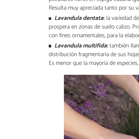
Resulta muy apreciada tanto por su v
Lavandula dentata
:
la variedad de
prospera en zonas de suelo calizo. Pr
con fines ornamentales, para la elabo
Lavandula multifida
:
también llam
distribución fragmentaria de sus hojas 
Es menor que la mayoría de especies,