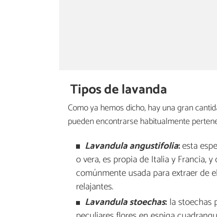
Tipos de lavanda
Como ya hemos dicho, hay una gran canti
pueden encontrarse habitualmente pertenec
Lavandula angustifolia
:
esta esp
o vera, es propia de Italia y Francia, y
comúnmente usada para extraer de ell
relajantes.
Lavandula stoechas
:
la stoechas 
peculiares flores en espiga cuadrangu