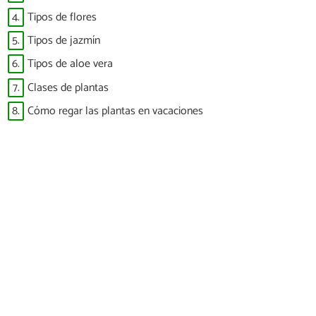
4.
Tipos de flores
5.
Tipos de jazmín
6.
Tipos de aloe vera
7.
Clases de plantas
8.
Cómo regar las plantas en vacaciones