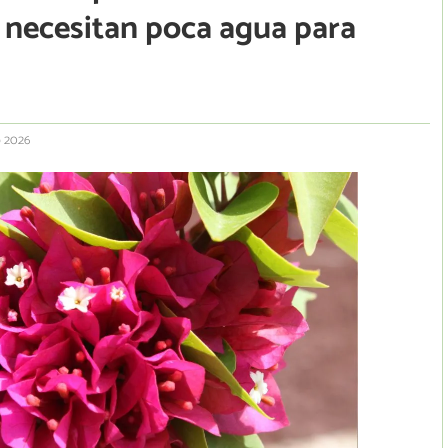
ue necesitan poca agua para
o 2026