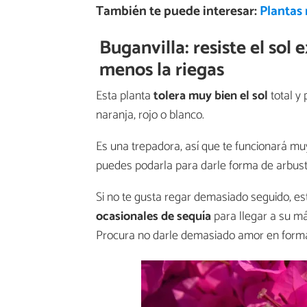
También te puede interesar:
Plantas 
Buganvilla: resiste el sol
menos la riegas
Esta planta
tolera muy bien el sol
total y 
naranja, rojo o blanco.
Es una trepadora, así que te funcionará muy
puedes podarla para darle forma de arbust
Si no te gusta regar demasiado seguido, es
ocasionales de sequía
para llegar a su má
Procura no darle demasiado amor en forma