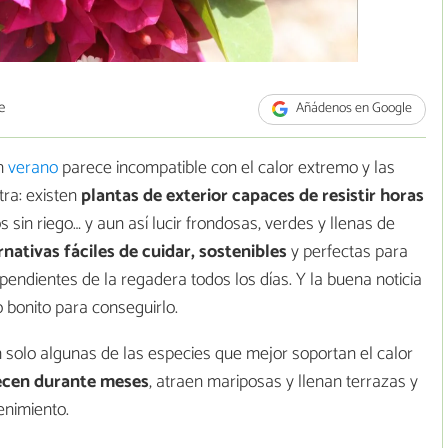
e
Añádenos en Google
en
verano
parece incompatible con el calor extremo y las
tra: existen
plantas de exterior capaces de resistir horas
s sin riego… y aun así lucir frondosas, verdes y llenas de
rnativas fáciles de cuidar, sostenibles
y perfectas para
endientes de la regadera todos los días. Y la buena noticia
 bonito para conseguirlo.
n solo algunas de las especies que mejor soportan el calor
ecen durante meses
, atraen mariposas y llenan terrazas y
enimiento.