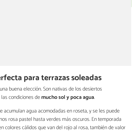
erfecta para terrazas soleadas
una buena elección. Son nativas de los desiertos
 las condiciones de
mucho sol y poca agua
.
que acumulan agua acomodadas en roseta, y se les puede
onos rosa pastel hasta verdes más oscuros. En temporada
en colores cálidos que van del rojo al rosa, también de valor