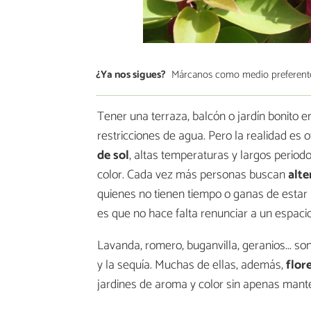
¿Ya nos sigues?
Márcanos como medio preferent
Tener una terraza, balcón o jardín bonito 
restricciones de agua. Pero la realidad es o
de sol
, altas temperaturas y largos periodo
color. Cada vez más personas buscan
alte
quienes no tienen tiempo o ganas de estar p
es que no hace falta renunciar a un espacio
Lavanda, romero, buganvilla, geranios... so
y la sequía. Muchas de ellas, además,
flor
jardines de aroma y color sin apenas mant