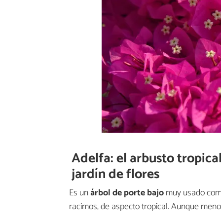
Adelfa: el arbusto tropica
jardín de flores
Es un
árbol de porte bajo
muy usado como 
racimos, de aspecto tropical. Aunque meno