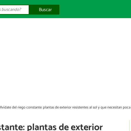
Buscar
lvídate del riego constante: plantas de exterior resistentes al sol y que necesitan poc
tante: plantas de exterior