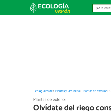
EcologíaVerde
Plantas y jardinería
Plantas de exterior
O
Plantas de exterior
Olvídate del riego cons