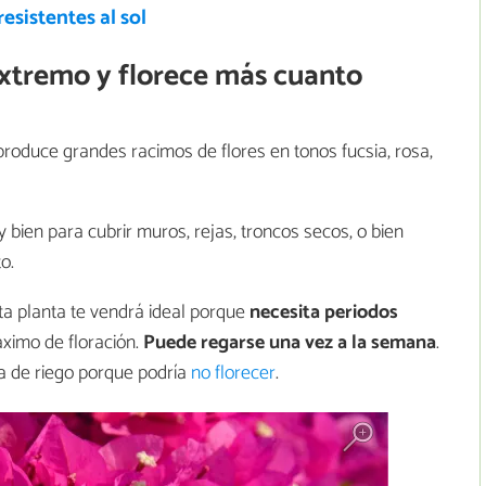
resistentes al sol
 extremo y florece más cuanto
produce grandes racimos de flores en tonos fucsia, rosa,
 bien para cubrir muros, rejas, troncos secos, o bien
o.
ta planta te vendrá ideal porque
necesita periodos
ximo de floración.
Puede regarse una vez a la semana
.
 de riego porque podría
no florecer
.