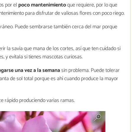
os por el
poco mantenimiento
que requiere, por lo que
ntenimiento para disfrutar de valiosas flores con poco riego.
iterráneo. Puede sembrarse también cerca del mar porque
rir la savia que mana de los cortes, así que ten cuidado si
, y evítala si tienes mascotas curiosas.
regarse una vez a la semana
sin problema. Puede tolerar
nta de sol total porque es ahí cuando produce la mayor
e rápido produciendo varias ramas.