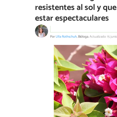
resistentes al sol y q
estar espectaculares
Por
Ulla Rothschuh
, Bióloga.
Actualizado: 15 juni