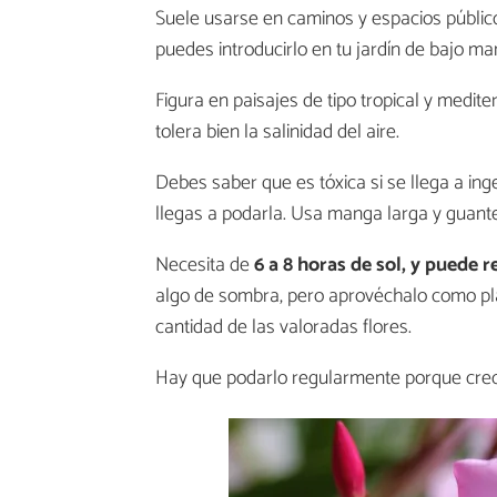
Suele usarse en caminos y espacios públic
puedes introducirlo en tu jardín de bajo ma
Figura en paisajes de tipo tropical y med
tolera bien la salinidad del aire.
Debes saber que es tóxica si se llega a inge
llegas a podarla. Usa manga larga y guantes
Necesita de
6 a 8 horas de sol, y puede 
algo de sombra, pero aprovéchalo como pla
cantidad de las valoradas flores.
Hay que podarlo regularmente porque crec