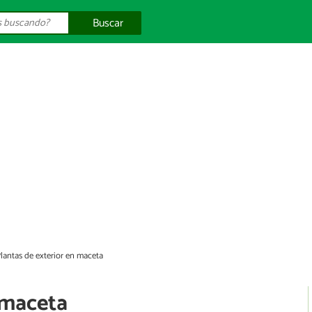
Buscar
lantas de exterior en maceta
 maceta