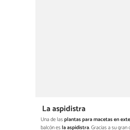
La aspidistra
Una de las
plantas para macetas en exte
balcón es
la aspidistra
. Gracias a su gran