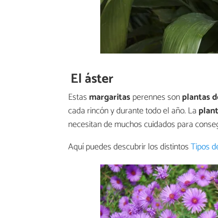
El áster
Estas
margaritas
perennes son
plantas d
cada rincón y durante todo el año. La
plant
necesitan de muchos cuidados para consegu
Aquí puedes descubrir los distintos
Tipos d