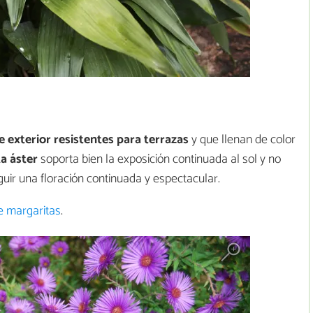
e exterior resistentes para terrazas
y que llenan de color
a áster
soporta bien la exposición continuada al sol y no
ir una floración continuada y espectacular.
e margaritas
.