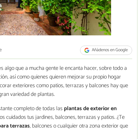
e
Añádenos en Google
es algo que a mucha gente le encanta hacer, sobre todo a
ración, así como quienes quieren mejorar su propio hogar
corar exteriores como patios, terrazas y balcones hay que
gran variedad de plantas.
stante completo de todas las
plantas de exterior en
 cuidados tus jardines, balcones, terrazas y patios. ¿Te
para terrazas
, balcones o cualquier otra zona exterior que