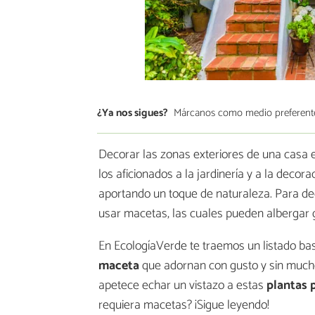
¿Ya nos sigues?
Márcanos como medio preferent
Decorar las zonas exteriores de una casa 
los aficionados a la jardinería y a la deco
aportando un toque de naturaleza. Para de
usar macetas, las cuales pueden albergar 
En EcologíaVerde te traemos un listado ba
maceta
que adornan con gusto y sin muchos
apetece echar un vistazo a estas
plantas 
requiera macetas? ¡Sigue leyendo!