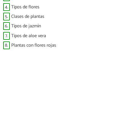
4.
Tipos de flores
5.
Clases de plantas
6.
Tipos de jazmín
7.
Tipos de aloe vera
8.
Plantas con flores rojas