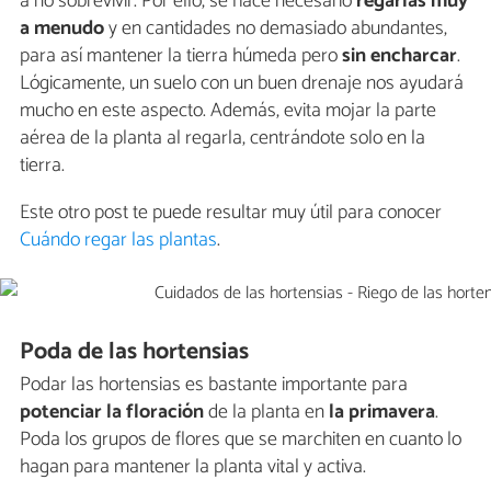
a no sobrevivir. Por ello, se hace necesario
regarlas muy
a menudo
y en cantidades no demasiado abundantes,
para así mantener la tierra húmeda pero
sin encharcar
.
Lógicamente, un suelo con un buen drenaje nos ayudará
mucho en este aspecto. Además, evita mojar la parte
aérea de la planta al regarla, centrándote solo en la
tierra.
Este otro post te puede resultar muy útil para conocer
Cuándo regar las plantas
.
Poda de las hortensias
Podar las hortensias es bastante importante para
potenciar la floración
de la planta en
la primavera
.
Poda los grupos de flores que se marchiten en cuanto lo
hagan para mantener la planta vital y activa.