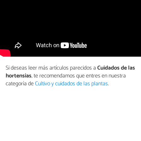
Si deseas leer más artículos parecidos a
Cuidados de las
hortensias
, te recomendamos que entres en nuestra
categoría de
Cultivo y cuidados de las plantas
.