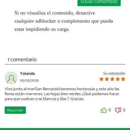
Enviar comentario
Si no visualiza el contenido, desactive
cualquier adblocker o complemento que pueda
estar impidiendo su carga.
1 comentario
Yolanda
Su valoración:
05/03/2025
Vivo junto al mar(San Bernardo),tenemos hortensias y este año las
flores estàn marrones. Las hojas bien verdes. ¿Què podemos hacer
para que vuelvan a se blancas y lilas ?. Gracias.
Responder
0
0