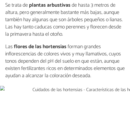
Se trata de
plantas arbustivas
de hasta 3 metros de
altura, pero generalmente bastante más bajas, aunque
también hay algunas que son árboles pequeños o lianas.
Las hay tanto caducas como perennes y florecen desde
la primavera hasta el otoño.
Las
flores de las hortensias
forman grandes
inflorescencias de colores vivos y muy llamativos, cuyos
tonos dependen del pH del suelo en que están, aunque
existen fertilizantes ricos en determinados elementos que
ayudan a alcanzar la coloración deseada.