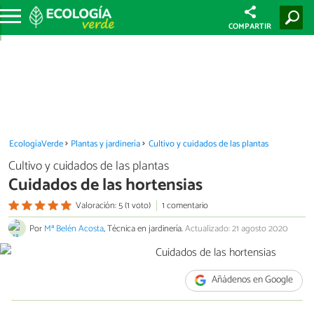
COMPARTIR
EcologíaVerde
Plantas y jardinería
Cultivo y cuidados de las plantas
Cultivo y cuidados de las plantas
Cuidados de las hortensias
Valoración: 5 (1 voto)
1 comentario
Por
Mª Belén Acosta
, Técnica en jardinería.
Actualizado: 21 agosto 2020
Añádenos en Google