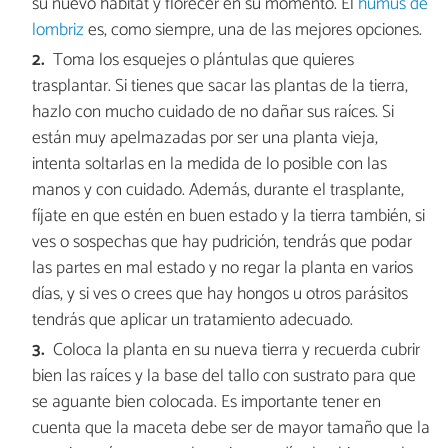
su nuevo hábitat y florecer en su momento. El
humus de
lombriz
es, como siempre, una de las mejores opciones.
Toma los esquejes o plántulas que quieres
trasplantar. Si tienes que sacar las plantas de la tierra,
hazlo con mucho cuidado de no dañar sus raíces. Si
están muy apelmazadas por ser una planta vieja,
intenta soltarlas en la medida de lo posible con las
manos y con cuidado. Además, durante el trasplante,
fíjate en que estén en buen estado y la tierra también, si
ves o sospechas que hay pudrición, tendrás que podar
las partes en mal estado y no regar la planta en varios
días, y si ves o crees que hay hongos u otros parásitos
tendrás que aplicar un tratamiento adecuado.
Coloca la planta en su nueva tierra y recuerda cubrir
bien las raíces y la base del tallo con sustrato para que
se aguante bien colocada. Es importante tener en
cuenta que la maceta debe ser de mayor tamaño que la