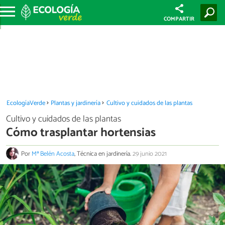
COMPARTIR
EcologíaVerde
Plantas y jardinería
Cultivo y cuidados de las plantas
Cultivo y cuidados de las plantas
Cómo trasplantar hortensias
Por
Mª Belén Acosta
, Técnica en jardinería.
29 junio 2021