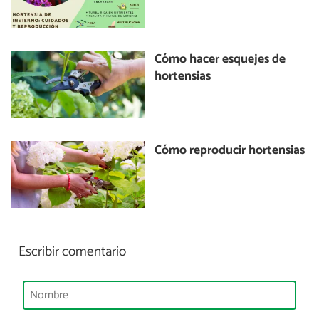
Cómo hacer esquejes de
hortensias
Cómo reproducir hortensias
Escribir comentario