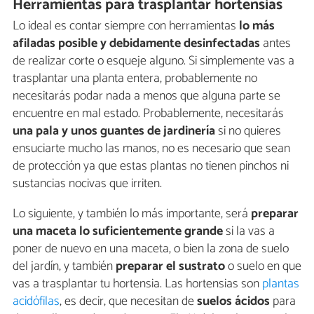
Herramientas para trasplantar hortensias
Lo ideal es contar siempre con herramientas
lo más
afiladas posible y debidamente desinfectadas
antes
de realizar corte o esqueje alguno. Si simplemente vas a
trasplantar una planta entera, probablemente no
necesitarás podar nada a menos que alguna parte se
encuentre en mal estado. Probablemente, necesitarás
una pala y unos guantes de jardinería
si no quieres
ensuciarte mucho las manos, no es necesario que sean
de protección ya que estas plantas no tienen pinchos ni
sustancias nocivas que irriten.
Lo siguiente, y también lo más importante, será
preparar
una maceta lo suficientemente grande
si la vas a
poner de nuevo en una maceta, o bien la zona de suelo
del jardín, y también
preparar el sustrato
o suelo en que
vas a trasplantar tu hortensia. Las hortensias son
plantas
acidófilas
, es decir, que necesitan de
suelos ácidos
para