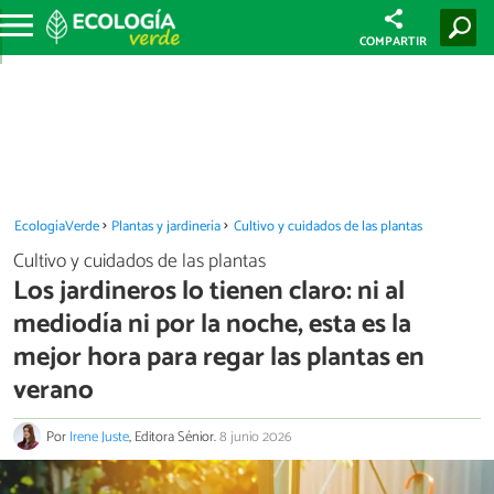
COMPARTIR
EcologíaVerde
Plantas y jardinería
Cultivo y cuidados de las plantas
Cultivo y cuidados de las plantas
Los jardineros lo tienen claro: ni al
mediodía ni por la noche, esta es la
mejor hora para regar las plantas en
verano
Por
Irene Juste
, Editora Sénior.
8 junio 2026