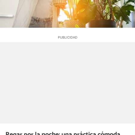
Regar por la noche: una práctica cómoda