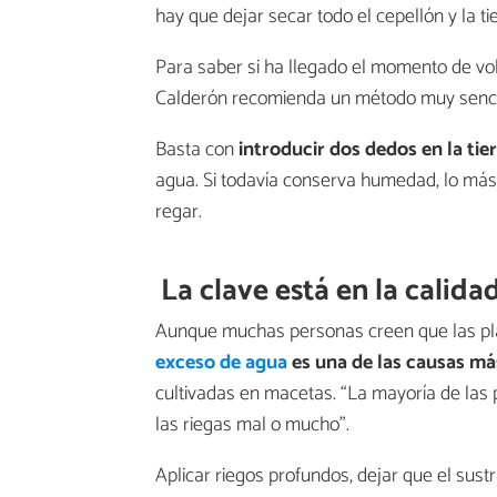
hay que dejar secar todo el cepellón y la ti
Para saber si ha llegado el momento de volv
Calderón recomienda un método muy sencil
Basta con
introducir dos dedos en la tie
agua. Si todavía conserva humedad, lo má
regar.
La clave está en la calida
Aunque muchas personas creen que las plant
exceso de agua
es una de las causas má
cultivadas en macetas. “La mayoría de las
las riegas mal o mucho”.
Aplicar riegos profundos, dejar que el sust