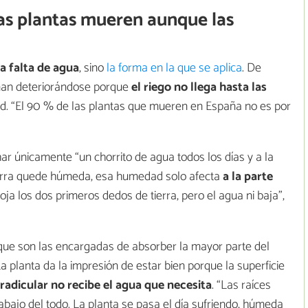
as plantas mueren aunque las
la falta de agua
, sino
la forma en la que se aplica
. De
nan deteriorándose porque
el riego no llega hasta las
. “El 90 % de las plantas que mueren en España no es por
har únicamente “un chorrito de agua todos los días y a la
erra quede húmeda, esa humedad solo afecta
a la parte
oja los dos primeros dedos de tierra, pero el agua ni baja”,
que son las encargadas de absorber la mayor parte del
 planta da la impresión de estar bien porque la superficie
radicular no recibe el agua que necesita
. “Las raíces
abajo del todo. La planta se pasa el día sufriendo, húmeda