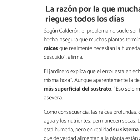
La razón por la que much
riegues todos los días
Según Calderón, el problema no suele ser
hecho, asegura que muchas plantas termi
raíces
que realmente necesitan la humedad
descuido”, afirma.
El jardinero explica que el error está en ec
misma hora”. Aunque aparentemente la ti
más superficial del sustrato.
“Eso solo m
asevera.
Como consecuencia, las raíces profundas, 
agua y los nutrientes, permanecen secas. La
está húmeda, pero en realidad
su sistema 
que de verdad alimentan a la planta están 