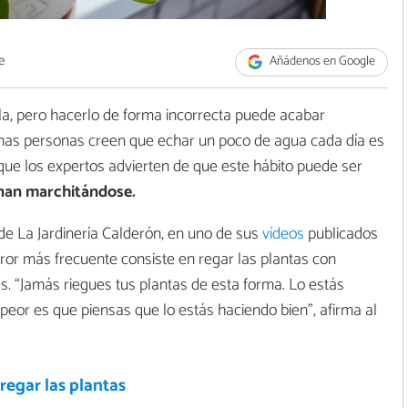
e
Añádenos en Google
la, pero hacerlo de forma incorrecta puede acabar
as personas creen que echar un poco de agua cada día es
ue los expertos advierten de que este hábito puede ser
inan marchitándose.
de La Jardinería Calderón, en uno de sus
vídeos
publicados
rror más frecuente consiste en regar las plantas con
. “Jamás riegues tus plantas de esta forma. Lo estás
o peor es que piensas que lo estás haciendo bien”, afirma al
egar las plantas