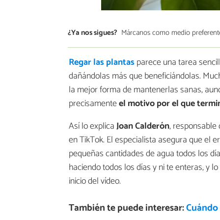
¿Ya nos sigues?
Márcanos como medio preferent
Regar las plantas
parece una tarea sencil
dañándolas más que beneficiándolas. Much
la mejor forma de mantenerlas sanas, aunq
precisamente
el motivo por el que term
Así lo explica
Joan Calderón
, responsable 
en TikTok. El especialista asegura que el e
pequeñas cantidades de agua todos los días
haciendo todos los días y ni te enteras, y l
inicio del vídeo.
También te puede interesar:
Cuándo r