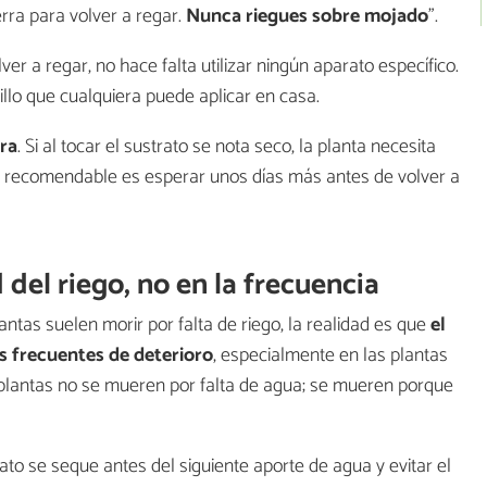
erra para volver a regar.
Nunca riegues sobre mojado
”.
er a regar, no hace falta utilizar ningún aparato específico.
lo que cualquiera puede aplicar en casa.
rra
. Si al tocar el sustrato se nota seco, la planta necesita
s recomendable es esperar unos días más antes de volver a
d del riego, no en la frecuencia
as suelen morir por falta de riego, la realidad es que
el
s frecuentes de deterioro
, especialmente en las plantas
 plantas no se mueren por falta de agua; se mueren porque
rato se seque antes del siguiente aporte de agua y evitar el