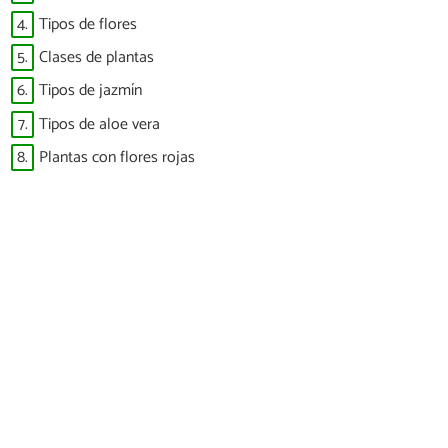
4.
Tipos de flores
5.
Clases de plantas
6.
Tipos de jazmín
7.
Tipos de aloe vera
8.
Plantas con flores rojas