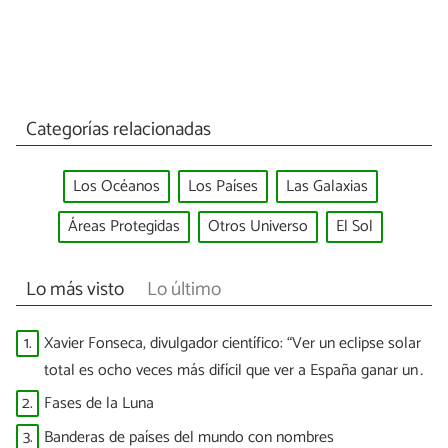
Categorías relacionadas
Los Océanos
Los Países
Las Galaxias
Áreas Protegidas
Otros Universo
El Sol
Lo más visto
Lo último
1.
Xavier Fonseca, divulgador científico: “Ver un eclipse solar
total es ocho veces más difícil que ver a España ganar un
Mundial”
2.
Fases de la Luna
3.
Banderas de países del mundo con nombres