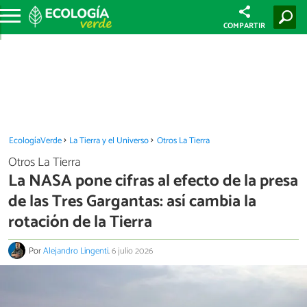
COMPARTIR
EcologíaVerde
La Tierra y el Universo
Otros La Tierra
Otros La Tierra
La NASA pone cifras al efecto de la presa
de las Tres Gargantas: así cambia la
rotación de la Tierra
Por
Alejandro Lingenti
.
6 julio 2026