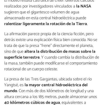
El motivo resulta casi difícil de creer: diversos cálculos
realizados por investigadores vinculados a
la NASA
sugieren que el gigantesco volumen de agua
almacenado en esta central hidroeléctrica puede
ralentizar ligeramente la rotación de la Tierra
.
La afirmación parece propia de la ciencia ficción, pero
detrás existe una explicación física bien conocida. No se
trata de que la presa “frene” directamente el planeta,
sino de que
altera la distribución de masas sobre la
superficie terrestre
. Y cuando cambia la distribución de
la masa, también puede modificarse el comportamiento
rotacional de un cuerpo celeste.
La presa de las Tres Gargantas, ubicada sobre el río
Yangtsé, es
la mayor central hidroeléctrica del
mundo
. Con más de dos kilómetros de longitud y una
altura cercana a los 185 metros, puede almacenar unos
40 kilómetros cúbicos de agua
, equivalentes a