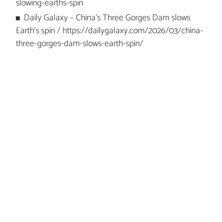
slowing-earths-spin
Daily Galaxy – China's Three Gorges Dam slows
Earth’s spin / https://dailygalaxy.com/2026/03/china-
three-gorges-dam-slows-earth-spin/