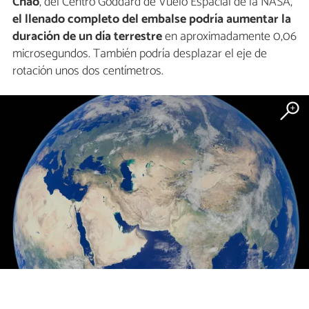
Chao
, del Centro Goddard de Vuelo Espacial de la NASA,
el llenado completo del embalse podría aumentar la
duración de un día terrestre
en aproximadamente 0,06
microsegundos. También podría desplazar el eje de
rotación unos dos centímetros.