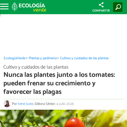
COMPARTIR
EcologíaVerde
Plantas y jardinería
Cultivo y cuidados de las plantas
Cultivo y cuidados de las plantas
Nunca las plantes junto a los tomates:
pueden frenar su crecimiento y
favorecer las plagas
Por
Irene Juste
, Editora Sénior.
4 julio 2026