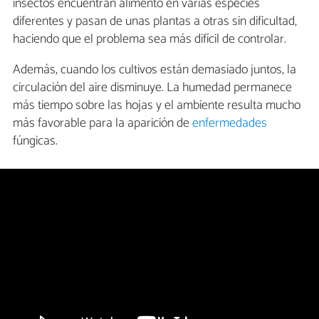
insectos encuentran alimento en varias especies
diferentes y pasan de unas plantas a otras sin dificultad,
haciendo que el problema sea más difícil de controlar.
Además, cuando los cultivos están demasiado juntos, la
circulación del aire disminuye. La humedad permanece
más tiempo sobre las hojas y el ambiente resulta mucho
más favorable para la aparición de
enfermedades
fúngicas.