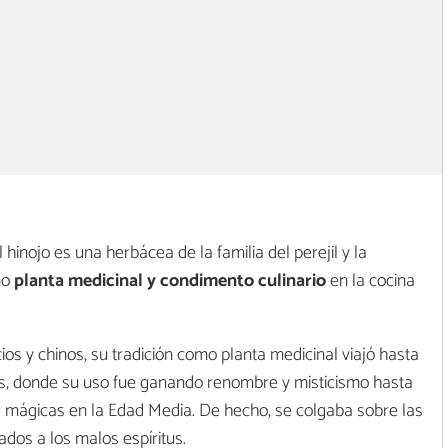
el hinojo es una herbácea de la familia del perejil y la
mo
planta medicinal y condimento culinario
en la cocina
os y chinos, su tradición como planta medicinal viajó hasta
s, donde su uso fue ganando renombre y misticismo hasta
s mágicas en la Edad Media. De hecho, se colgaba sobre las
dos a los malos espíritus.