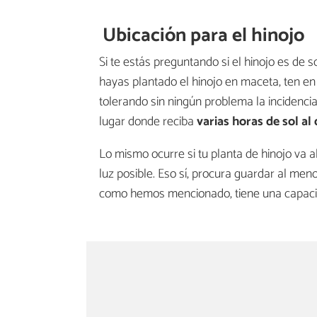
Ubicación para el hinojo
Si te estás preguntando si el hinojo es de 
hayas plantado el hinojo en maceta, ten en
tolerando sin ningún problema la incidenci
lugar donde reciba
varias horas de sol al 
Lo mismo ocurre si tu planta de hinojo va al 
luz posible. Eso sí, procura guardar al me
como hemos mencionado, tiene una capacid