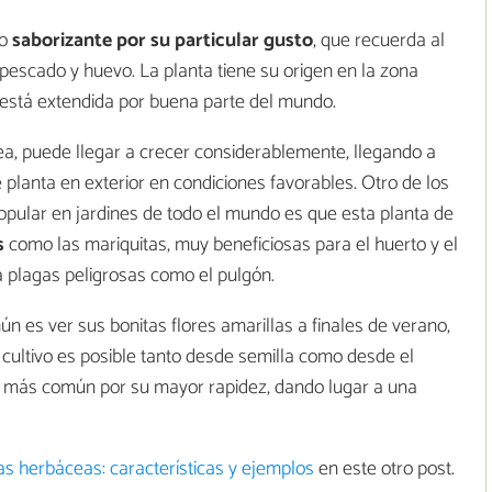
mo
saborizante por su particular gusto
, que recuerda al
pescado y huevo. La planta tiene su origen en la zona
 está extendida por buena parte del mundo.
ea, puede llegar a crecer considerablemente, llegando a
planta en exterior en condiciones favorables. Otro de los
popular en jardines de todo el mundo es que esta planta de
s
como las mariquitas, muy beneficiosas para el huerto y el
a plagas peligrosas como el pulgón.
n es ver sus bonitas flores amarillas a finales de verano,
cultivo es posible tanto desde semilla como desde el
o más común por su mayor rapidez, dando lugar a una
as herbáceas: características y ejemplos
en este otro post.