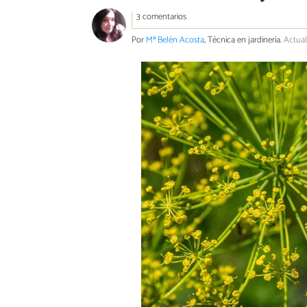
3 comentarios
Por
Mª Belén Acosta
, Técnica en jardinería.
Actual