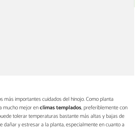
os más importantes cuidados del hinojo. Como planta
lla mucho mejor en
climas templados
, preferiblemente con
puede tolerar temperaturas bastante más altas y bajas de
de dañar y estresar a la planta, especialmente en cuanto a