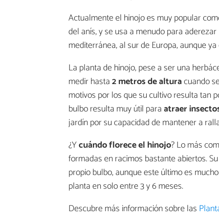
Actualmente el hinojo es muy popular co
del anís, y se usa a menudo para aderezar 
mediterránea, al sur de Europa, aunque ya
La planta de hinojo, pese a ser una herbác
medir hasta
2 metros de altura
cuando se 
motivos por los que su cultivo resulta tan 
bulbo resulta muy útil para
atraer insecto
jardín por su capacidad de mantener a rall
¿Y
cuándo florece el hinojo
? Lo más comú
formadas en racimos bastante abiertos. Su 
propio bulbo, aunque este último es much
planta en solo entre 3 y 6 meses.
Descubre más información sobre las
Plant