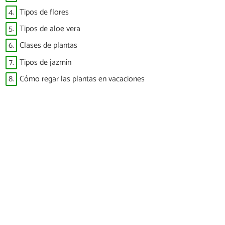
4.
Tipos de flores
5.
Tipos de aloe vera
6.
Clases de plantas
7.
Tipos de jazmín
8.
Cómo regar las plantas en vacaciones