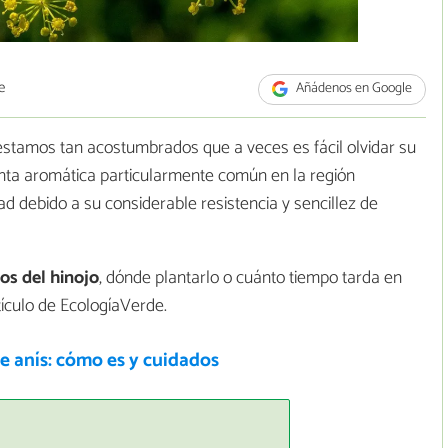
e
Añádenos en Google
 estamos tan acostumbrados que a veces es fácil olvidar su
anta aromática particularmente común en la región
d debido a su considerable resistencia y sencillez de
os del hinojo
, dónde plantarlo o cuánto tiempo tarda en
tículo de EcologíaVerde.
e anís: cómo es y cuidados