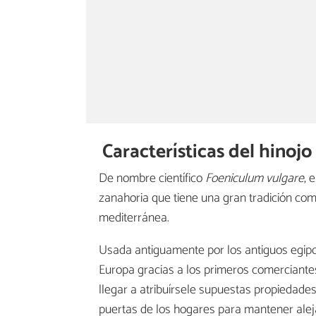
Características del hinojo
De nombre científico
Foeniculum vulgare
, 
zanahoria que tiene una gran tradición co
mediterránea.
Usada antiguamente por los antiguos egipci
Europa gracias a los primeros comerciante
llegar a atribuírsele supuestas propiedade
puertas de los hogares para mantener aleja