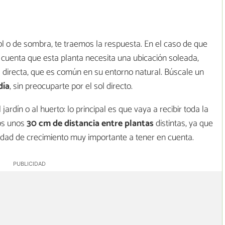
sol o de sombra, te traemos la respuesta. En el caso de que
 cuenta que esta planta necesita una ubicación soleada,
a directa, que es común en su entorno natural. Búscale un
día
, sin preocuparte por el sol directo.
jardín o al huerto: lo principal es que vaya a recibir toda la
nos unos
30 cm de distancia entre
plantas
distintas, ya que
ad de crecimiento muy importante a tener en cuenta.