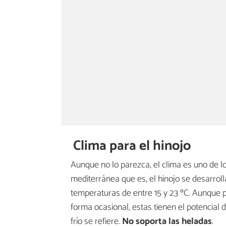
Clima para el hinojo
Aunque no lo parezca, el clima es uno de l
mediterránea que es, el hinojo se desarro
temperaturas de entre 15 y 23 ºC. Aunque 
forma ocasional, estas tienen el potencial 
frío se refiere.
No soporta las heladas
.