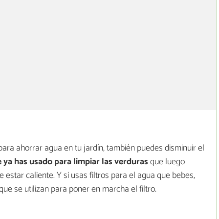
ra ahorrar agua en tu jardín, también puedes disminuir el
 ya has usado para limpiar las verduras
que luego
 estar caliente. Y si usas filtros para el agua que bebes,
e se utilizan para poner en marcha el filtro.