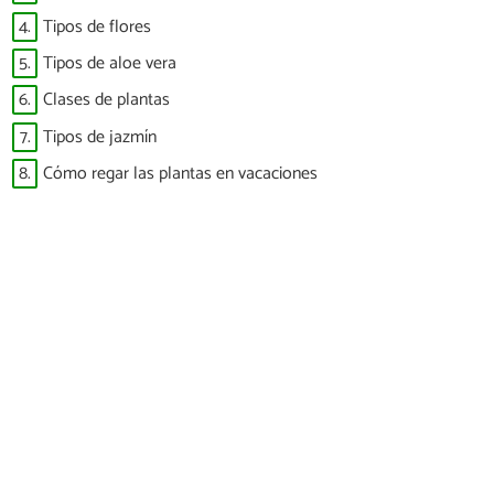
4.
Tipos de flores
5.
Tipos de aloe vera
6.
Clases de plantas
7.
Tipos de jazmín
8.
Cómo regar las plantas en vacaciones