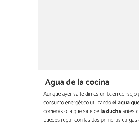
Agua de la cocina
Aunque ayer ya te dimos un buen consejo pa
consumo energético utilizando
el agua que
comerás o la que sale de
la ducha
antes de
puedes regar con las dos primeras cargas qu