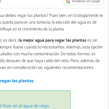
e
Añádenos en Google
a debes regar tus plantas? Pues bien, en EcologíaVerde te
 pueda parecer una tontería, la elección del agua es de
influye en el crecimiento de la planta.
, es decir,
la mejor agua para regar las plantas
es sin
 siempre llueve cuando lo necesitamos. Además, esta opción
iudades con mucha contaminación. De todas formas, es
n día después de que haya caído del cielo. Pero, además de
tener en consideración las siguientes recomendaciones.
egar las plantas
el flúor en el agua de riego