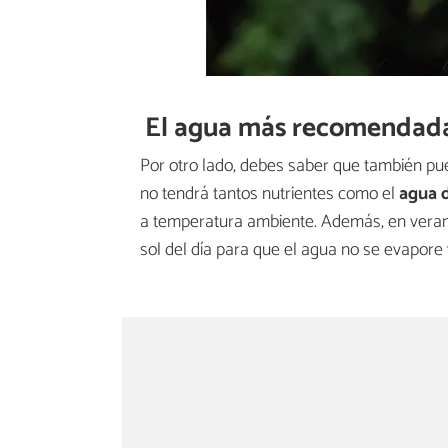
El agua más recomendada 
Por otro lado, debes saber que también p
no tendrá tantos nutrientes como el
agua d
a temperatura ambiente. Además, en veran
sol del día para que el agua no se evapore 