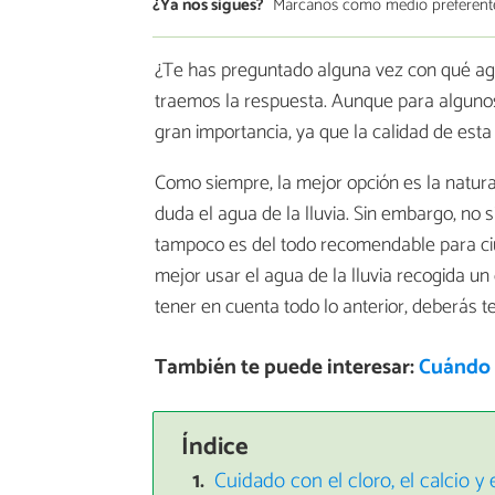
¿Ya nos sigues?
Márcanos como medio preferent
¿Te has preguntado alguna vez con qué agu
traemos la respuesta. Aunque para algunos
gran importancia, ya que la calidad de esta 
Como siempre, la mejor opción es la natural
duda el agua de la lluvia. Sin embargo, no
tampoco es del todo recomendable para c
mejor usar el agua de la lluvia recogida u
tener en cuenta todo lo anterior, deberás 
También te puede interesar:
Cuándo r
Índice
Cuidado con el cloro, el calcio y 