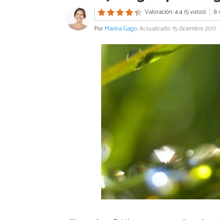
Valoración: 4.4 (5 votos)
8 
Por
Marina Gago
.
Actualizado: 15 diciembre 2017