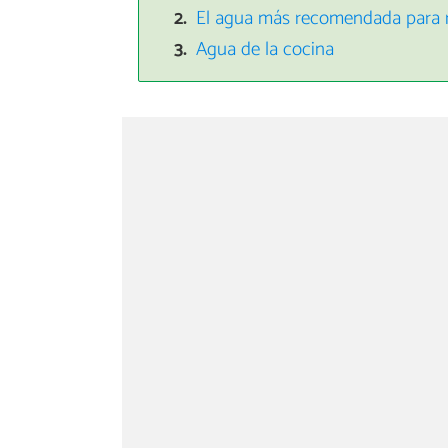
El agua más recomendada para r
Agua de la cocina