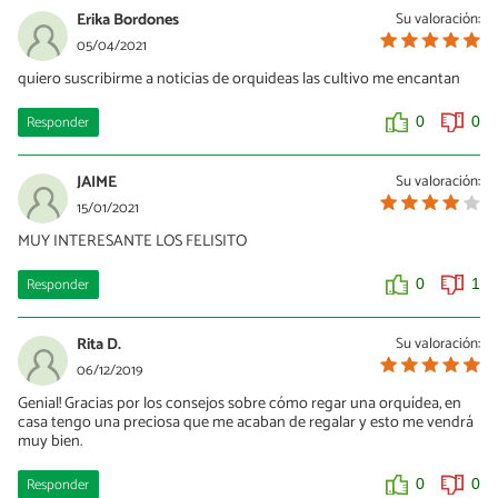
Erika Bordones
Su valoración:
05/04/2021
quiero suscribirme a noticias de orquideas las cultivo me encantan
Responder
0
0
JAIME
Su valoración:
15/01/2021
MUY INTERESANTE LOS FELISITO
Responder
0
1
Rita D.
Su valoración:
06/12/2019
Genial! Gracias por los consejos sobre cómo regar una orquídea, en
casa tengo una preciosa que me acaban de regalar y esto me vendrá
muy bien.
Responder
0
0