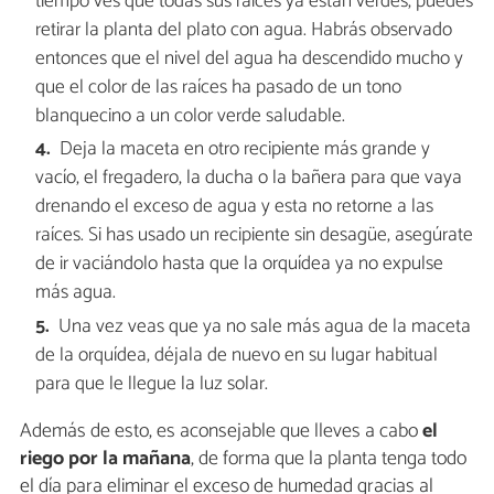
tiempo ves que todas sus raíces ya están verdes, puedes
retirar la planta del plato con agua. Habrás observado
entonces que el nivel del agua ha descendido mucho y
que el color de las raíces ha pasado de un tono
blanquecino a un color verde saludable.
Deja la maceta en otro recipiente más grande y
vacío, el fregadero, la ducha o la bañera para que vaya
drenando el exceso de agua y esta no retorne a las
raíces. Si has usado un recipiente sin desagüe, asegúrate
de ir vaciándolo hasta que la orquídea ya no expulse
más agua.
Una vez veas que ya no sale más agua de la maceta
de la orquídea, déjala de nuevo en su lugar habitual
para que le llegue la luz solar.
Además de esto, es aconsejable que lleves a cabo
el
riego por la mañana
, de forma que la planta tenga todo
el día para eliminar el exceso de humedad gracias al