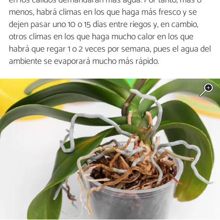
en los cálidos demandarán más agua. Por tanto, más o
menos, habrá climas en los que haga más fresco y se
dejen pasar uno 10 o 15 días entre riegos y, en cambio,
otros climas en los que haga mucho calor en los que
habrá que regar 1 o 2 veces por semana, pues el agua del
ambiente se evaporará mucho más rápido.