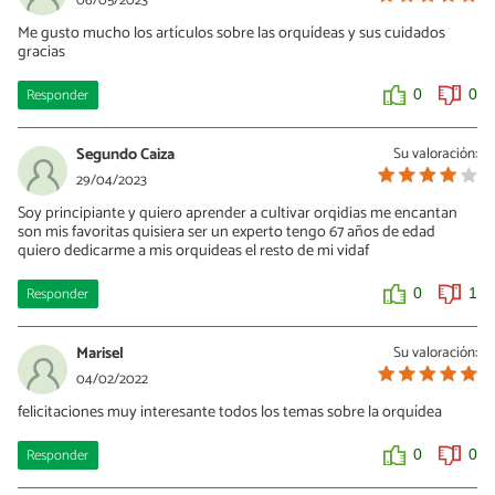
06/05/2023
Me gusto mucho los artículos sobre las orquídeas y sus cuidados
gracias
Responder
0
0
Segundo Caiza
Su valoración:
29/04/2023
Soy principiante y quiero aprender a cultivar orqidias me encantan
son mis favoritas quisiera ser un experto tengo 67 años de edad
quiero dedicarme a mis orquideas el resto de mi vidaf
Responder
0
1
Marisel
Su valoración:
04/02/2022
felicitaciones muy interesante todos los temas sobre la orquídea
Responder
0
0