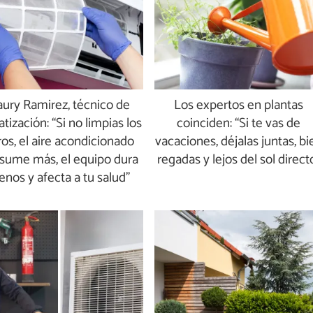
ury Ramirez, técnico de
Los expertos en plantas
atización: “Si no limpias los
coinciden: “Si te vas de
tros, el aire acondicionado
vacaciones, déjalas juntas, bi
sume más, el equipo dura
regadas y lejos del sol direct
nos y afecta a tu salud”