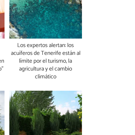
Los expertos alertan: los
acuíferos de Tenerife están al
en
límite por el turismo, la
o”
agricultura y el cambio
climático