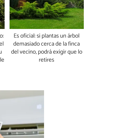
o:
Es oficial: si plantas un árbol
el
demasiado cerca de la finca
u
del vecino, podrá exigir que lo
le
retires