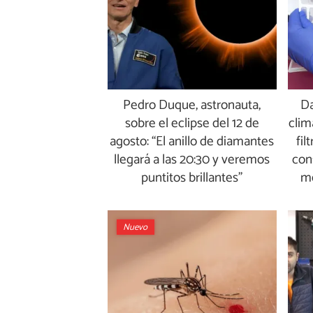
Pedro Duque, astronauta,
Da
sobre el eclipse del 12 de
clim
agosto: “El anillo de diamantes
fil
llegará a las 20:30 y veremos
con
puntitos brillantes”
me
Nuevo