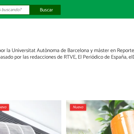
Buscar
por la Universitat Autònoma de Barcelona y máster en Reporte
asado por las redacciones de RTVE, El Periódico de España, elD
evo
Nuevo