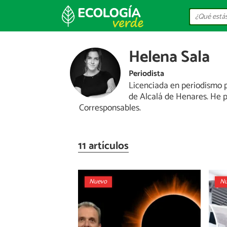
Helena Sala
Periodista
Licenciada en periodismo 
de Alcalá de Henares. He p
Corresponsables.
11 artículos
Nuevo
Nu