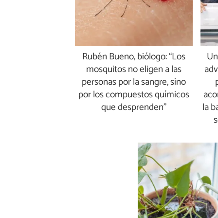
Rubén Bueno, biólogo: “Los
Un
mosquitos no eligen a las
adv
personas por la sangre, sino
por los compuestos químicos
aco
que desprenden”
la b
s