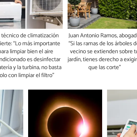
 técnico de climatización
Juan Antonio Ramos, abogad
ierte: “Lo más importante
“Si las ramas de los árboles d
para limpiar bien el aire
vecino se extienden sobre t
ndicionado es desinfectar
jardín, tienes derecho a exigir
atería y la turbina; no basta
que las corte”
olo con limpiar el filtro”