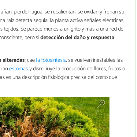
dañan, pierden agua, se recalientan, se oxidan y frenan su
a raíz detecta sequía, la planta activa señales eléctricas,
os tejidos. Se parece menos a un grito y más a una red de
consciente, pero sí
detección del daño y respuesta
 alteradas
: cae
la fotosíntesis
, se vuelven inestables las
rran
estomas
y disminuye la producción de flores, frutos o
as es una descripción fisiológica precisa del costo que