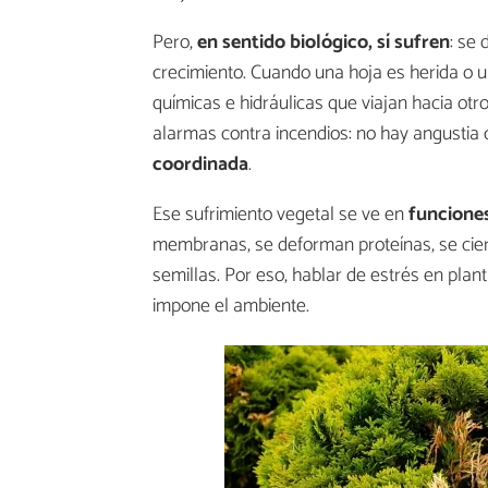
Pero,
en sentido biológico, sí sufren
: se 
crecimiento. Cuando una hoja es herida o un
químicas e hidráulicas que viajan hacia otr
alarmas contra incendios: no hay angustia 
coordinada
.
Ese sufrimiento vegetal se ve en
funciones
membranas, se deforman proteínas, se cie
semillas. Por eso, hablar de estrés en plant
impone el ambiente.