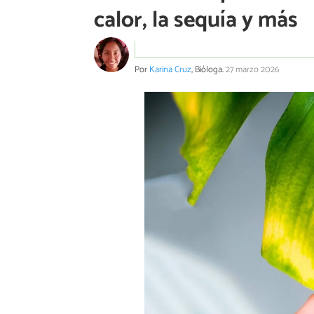
calor, la sequía y más
Por
Karina Cruz
, Bióloga.
27 marzo 2026