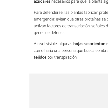
azúcares
necesarios para que la planta si
Para defenderse, las plantas fabrican pro
emergencia: evitan que otras proteínas se
activan factores de transcripción, señales 
genes de defensa.
A nivel visible, algunas
hojas se orientan
como haría una persona que busca sombra 
tejidos
por transpiración.