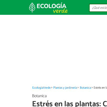
EcologíaVerde
Plantas y jardinería
Botanica
Estrés en 
Botanica
Estrés en las plantas: