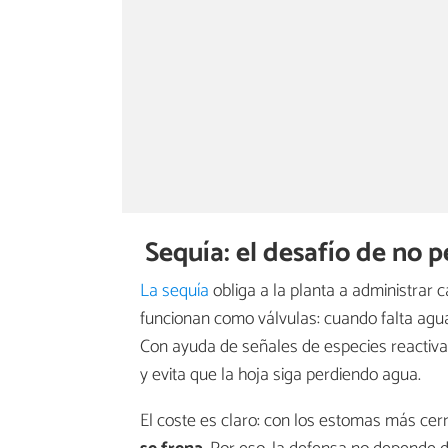
Sequía: el desafío de no 
La sequía
obliga a la planta a administrar 
funcionan como válvulas: cuando falta agua
Con ayuda de señales de especies reactivas
y evita que la hoja siga perdiendo agua.
El coste es claro: con los estomas más ce