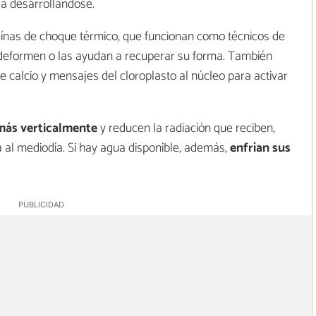
ga desarrollándose.
teínas de choque térmico, que funcionan como técnicos de
 deformen o las ayudan a recuperar su forma. También
de calcio y mensajes del cloroplasto al núcleo para activar
 más verticalmente
y reducen la radiación que reciben,
al mediodía. Si hay agua disponible, además,
enfrían sus