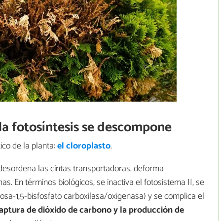
la fotosíntesis se descompone
co de la planta:
el cloroplasto
.
r desordena las cintas transportadoras, deforma
s. En términos biológicos, se inactiva el fotosistema II, se
ulosa-1,5-bisfosfato carboxilasa/oxigenasa) y se complica el
captura de dióxido de carbono y la producción de