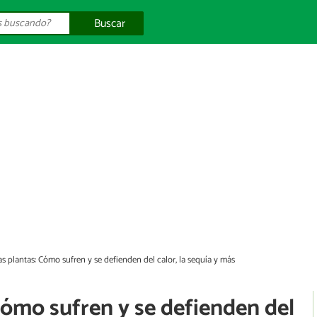
Buscar
las plantas: Cómo sufren y se defienden del calor, la sequía y más
 Cómo sufren y se defienden del