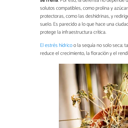
se frena
. Por eso, la defensa no depende
solutos compatibles, como prolina y azúcar
protectoras, como las deshidrinas, y rediri
suelo. Es parecido a lo que hace una ciuda
protege la infraestructura crítica.
El estrés hídrico
o la sequía no solo seca; 
reduce el crecimiento, la floración y el re