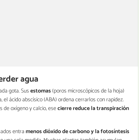
perder agua
cada gota. Sus
estomas
(poros microscópicos de la hoja)
, el ácido abscísico (ABA) ordena cerrarlos con rapidez.
 de oxígeno y calcio, ese
cierre reduce la transpiración
rrados entra
menos dióxido de carbono y la fotosíntesis