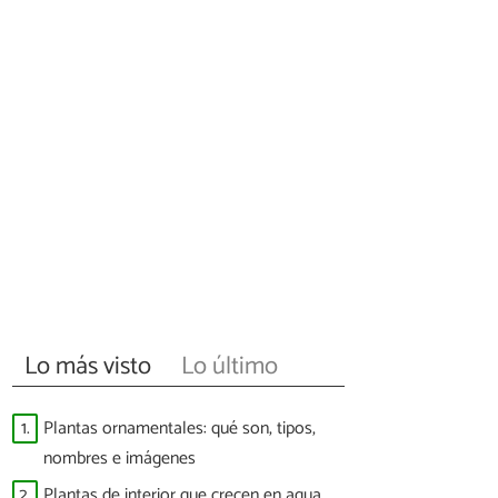
Lo más visto
Lo último
1.
Plantas ornamentales: qué son, tipos,
nombres e imágenes
2.
Plantas de interior que crecen en agua