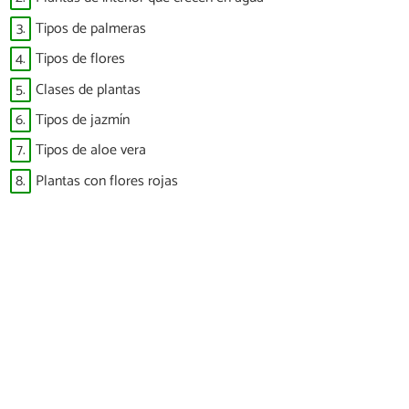
3.
Tipos de palmeras
4.
Tipos de flores
5.
Clases de plantas
6.
Tipos de jazmín
7.
Tipos de aloe vera
8.
Plantas con flores rojas