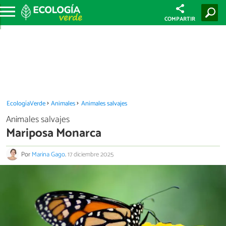
COMPARTIR
EcologíaVerde
Animales
Animales salvajes
Animales salvajes
Mariposa Monarca
Por
Marina Gago
.
17 diciembre 2025