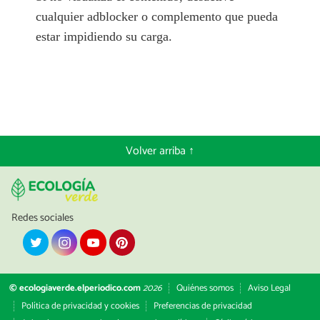
cualquier adblocker o complemento que pueda
estar impidiendo su carga.
Volver arriba ↑
Redes sociales
© ecologiaverde.elperiodico.com
2026
Quiénes somos
Aviso Legal
Política de privacidad y cookies
Preferencias de privacidad