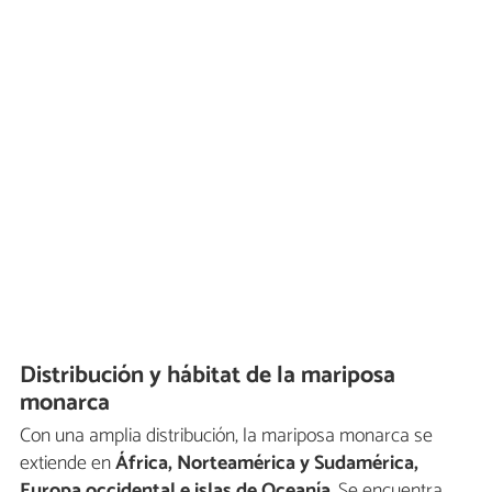
Distribución y hábitat de la mariposa
monarca
Con una amplia distribución, la mariposa monarca se
extiende en
África, Norteamérica y Sudamérica,
Europa occidental e islas de Oceanía
. Se encuentra