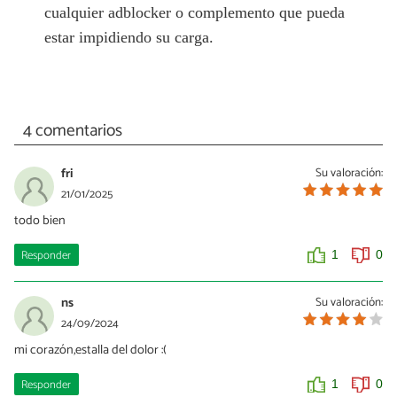
cualquier adblocker o complemento que pueda
estar impidiendo su carga.
4 comentarios
fri
Su valoración:
21/01/2025
todo bien
Responder
1
0
ns
Su valoración:
24/09/2024
mi corazón,estalla del dolor :(
Responder
1
0