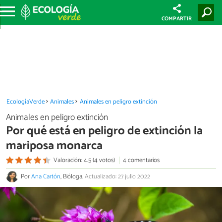
COMPARTIR
EcologíaVerde
Animales
Animales en peligro extinción
Animales en peligro extinción
Por qué está en peligro de extinción la
mariposa monarca
Valoración: 4.5 (4 votos)
4 comentarios
Por
Ana Cartón
, Bióloga.
Actualizado: 27 julio 2022