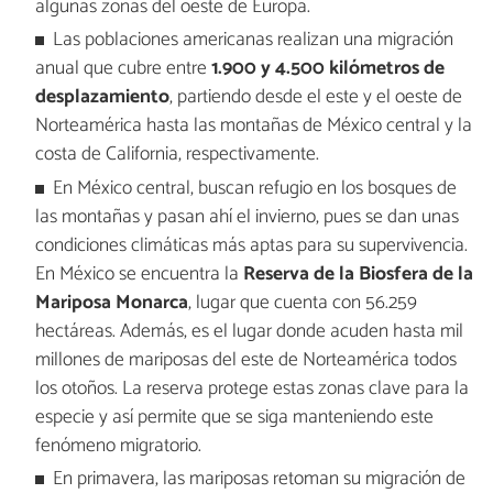
algunas zonas del oeste de Europa.
Las poblaciones americanas realizan una migración
anual que cubre entre
1.900 y 4.500 kilómetros de
desplazamiento
, partiendo desde el este y el oeste de
Norteamérica hasta las montañas de México central y la
costa de California, respectivamente.
En México central, buscan refugio en los bosques de
las montañas y pasan ahí el invierno, pues se dan unas
condiciones climáticas más aptas para su supervivencia.
En México se encuentra la
Reserva de la Biosfera de la
Mariposa Monarca
, lugar que cuenta con 56.259
hectáreas. Además, es el lugar donde acuden hasta mil
millones de mariposas del este de Norteamérica todos
los otoños. La reserva protege estas zonas clave para la
especie y así permite que se siga manteniendo este
fenómeno migratorio.
En primavera, las mariposas retoman su migración de