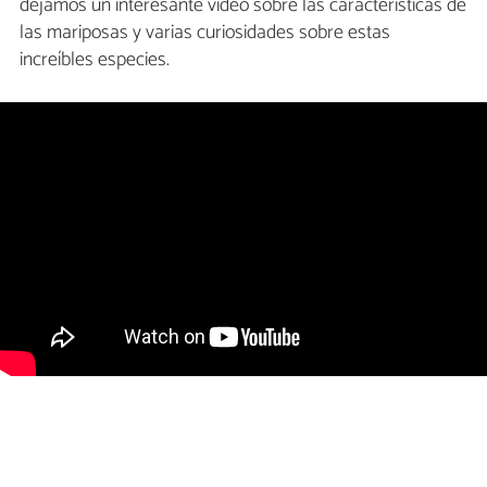
dejamos un interesante vídeo sobre las características de
las mariposas y varias curiosidades sobre estas
increíbles especies.