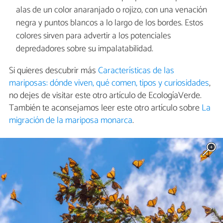
alas de un color anaranjado o rojizo, con una venación
negra y puntos blancos a lo largo de los bordes. Estos
colores sirven para advertir a los potenciales
depredadores sobre su impalatabilidad.
Si quieres descubrir más
Características de las
mariposas: dónde viven, qué comen, tipos y curiosidades
,
no dejes de visitar este otro artículo de EcologíaVerde.
También te aconsejamos leer este otro artículo sobre
La
migración de la mariposa monarca
.