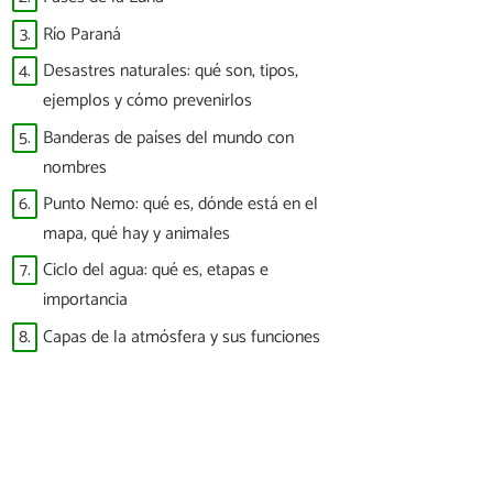
3.
Río Paraná
4.
Desastres naturales: qué son, tipos,
ejemplos y cómo prevenirlos
5.
Banderas de países del mundo con
nombres
6.
Punto Nemo: qué es, dónde está en el
mapa, qué hay y animales
7.
Ciclo del agua: qué es, etapas e
importancia
8.
Capas de la atmósfera y sus funciones