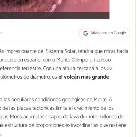
e
Añádenos en Google
ás impresionante del Sistema Solar, tendría que mirar hacia
conocido en español como Monte Olimpo, un coloso
eferencia terrestre. Con una altura cercana a los 22
kilómetros de diámetro, es
el volcán más grande
a las peculiares condiciones geológicas de Marte. A
 de las placas tectónicas limita el crecimiento de los
ympus Mons acumulase capas de lava durante millones de
a estructura de proporciones extraordinarias que no tiene
.