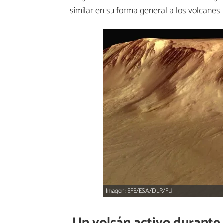
similar en su forma general a los volcanes
Imagen: EFE/ESA/DLR/FU
Un volcán activo durante