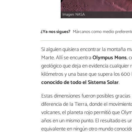
Imagen: NASA
¿Ya nos sigues?
Márcanos como medio preferent
Si alguien quisiera encontrar la montaña m
Marte. Allí se encuentra
Olympus Mons
, 
geológico que deja en evidencia cualquier r
kilómetros y una base que supera los 600 
conocido de todo el Sistema Solar
.
Estas dimensiones fueron posibles gracias 
diferencia de la Tierra, donde el movimiento
volcanes, el planeta rojo permitió que Ol
años en un mismo punto. El resultado es un
equivalente en ningún otro mundo conocido