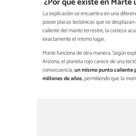
¿Por qué existe en Marte
La explicación se encuentra en una difere
posee placas tectónicas que se desplazan
caliente del manto terrestre, la corteza 
exactamente el mismo lugar.
Marte funciona de otra manera. Según expl
Arizona, el planeta rojo carece de una tec
consecuencia,
un mismo punto caliente 
millones de años
, permitiendo que la mont