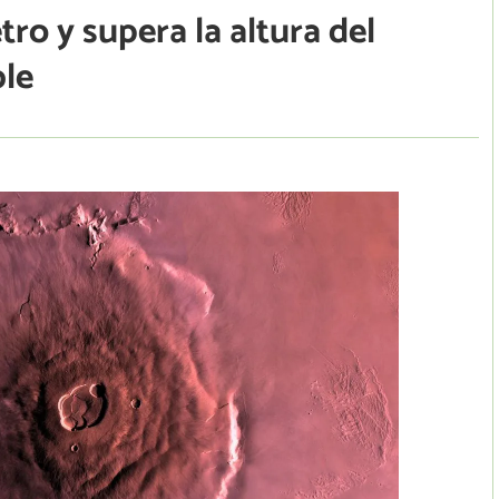
ro y supera la altura del
ble