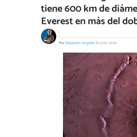
tiene 600 km de diámet
Everest en más del do
Por
Alejandro Lingenti
.
16 junio 2026