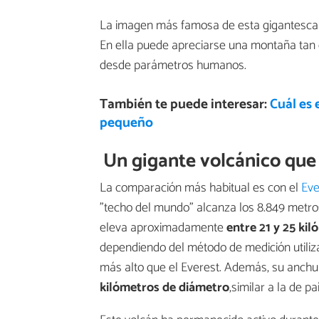
La imagen más famosa de esta gigantesca es
En ella puede apreciarse una montaña tan 
desde parámetros humanos.
También te puede interesar:
Cuál es 
pequeño
Un gigante volcánico que
La comparación más habitual es con el
Eve
"techo del mundo" alcanza los 8.849 metros
eleva aproximadamente
entre 21 y 25 ki
dependiendo del método de medición utiliza
más alto que el Everest. Además, su anchu
kilómetros de diámetro
,similar a la de p