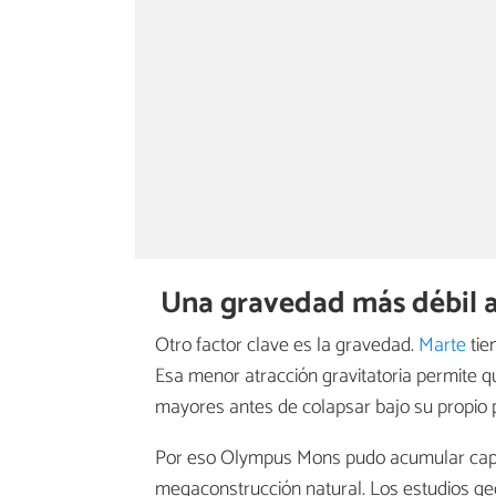
Una gravedad más débil a
Otro factor clave es la gravedad.
Marte
tie
Esa menor atracción gravitatoria permite q
mayores antes de colapsar bajo su propio 
Por eso Olympus Mons pudo acumular capa 
megaconstrucción natural. Los estudios geo