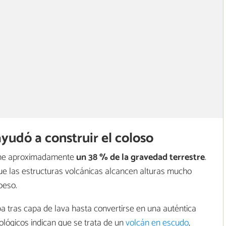
yudó a construir el coloso
ne aproximadamente
un 38 % de la gravedad terrestre
.
ue las estructuras volcánicas alcancen alturas mucho
peso.
tras capa de lava hasta convertirse en una auténtica
lógicos indican que se trata de un
volcán en escudo
,