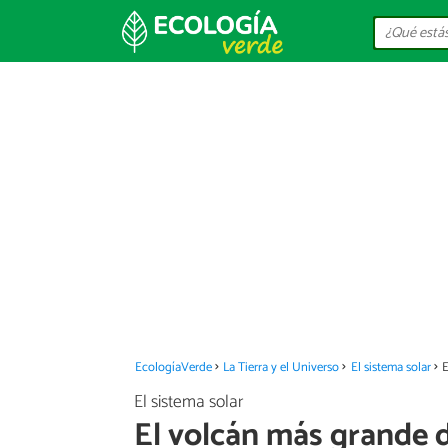
EcologíaVerde
La Tierra y el Universo
El sistema solar
E
El sistema solar
El volcán más grande d