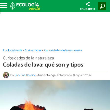
COMPARTIR
EcologíaVerde
Curiosidades
Curiosidades de la naturaleza
Curiosidades de la naturaleza
Coladas de lava: qué son y tipos
Por
Josefina Bordino
, Ambientóloga.
Actualizado: 8 agosto 2024