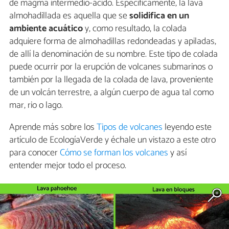
de magma intermedio-ácido. Específicamente, la lava
almohadillada es aquella que se
solidifica en un
ambiente acuático
y, como resultado, la colada
adquiere forma de almohadillas redondeadas y apiladas,
de allí la denominación de su nombre. Este tipo de colada
puede ocurrir por la erupción de volcanes submarinos o
también por la llegada de la colada de lava, proveniente
de un volcán terrestre, a algún cuerpo de agua tal como
mar, rio o lago.
Aprende más sobre los
Tipos de volcanes
leyendo este
artículo de EcologíaVerde y échale un vistazo a este otro
para conocer
Cómo se forman los volcanes
y así
entender mejor todo el proceso.