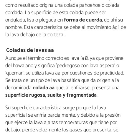
como resultado origina una colada pahoehoe o colada
cordada. La superficie de esta colada puede ser
ondulada, lisa o plegada en
forma de cuerda
, de ahí su
nombre. Esta característica se debe al movimiento ágil de
la lava debajo de la corteza.
Coladas de lavas aa
Aunque el término correcto es lava
‘a’ā
, ya que proviene
del hawaiano y significa 'pedregoso con lava áspera' o
'quemar', se utiliza lava aa por cuestiones de practicidad.
Se trata de un tipo de lava basáltica que da origen a la
denominada
colada aa
que, al enfriarse, presenta una
superficie rugosa, suelta y fragmentada
.
Su superficie característica surge porque la lava
superficial se enfría parcialmente, y debido a la presión
que ejerce la lava a altas temperaturas que tiene por
debajo, pierde velozmente los gases que presenta, se