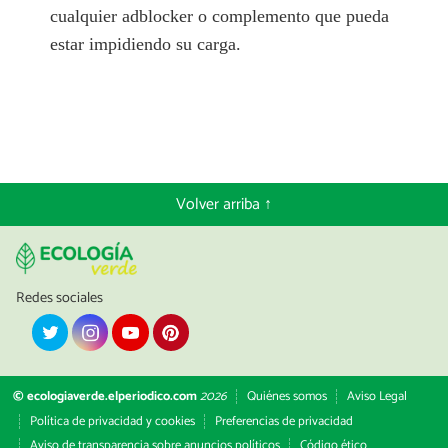
cualquier adblocker o complemento que pueda
estar impidiendo su carga.
Volver arriba ↑
Redes sociales
© ecologiaverde.elperiodico.com
2026
Quiénes somos
Aviso Legal
Política de privacidad y cookies
Preferencias de privacidad
Aviso de transparencia sobre anuncios políticos
Código ético