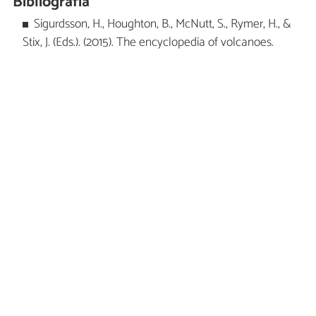
Bibliografía
Sigurdsson, H., Houghton, B., McNutt, S., Rymer, H., &
Stix, J. (Eds.). (2015). The encyclopedia of volcanoes.