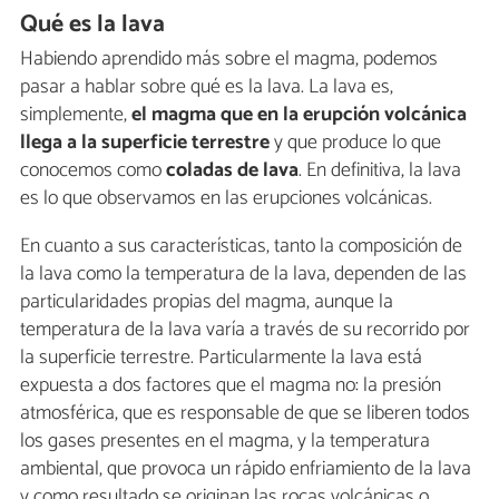
Qué es la lava
Habiendo aprendido más sobre el magma, podemos
pasar a hablar sobre qué es la lava. La lava es,
simplemente,
el magma que en la erupción volcánica
llega a la superficie terrestre
y que produce lo que
conocemos como
coladas de lava
. En definitiva, la lava
es lo que observamos en las erupciones volcánicas.
En cuanto a sus características, tanto la composición de
la lava como la temperatura de la lava, dependen de las
particularidades propias del magma, aunque la
temperatura de la lava varía a través de su recorrido por
la superficie terrestre. Particularmente la lava está
expuesta a dos factores que el magma no: la presión
atmosférica, que es responsable de que se liberen todos
los gases presentes en el magma, y la temperatura
ambiental, que provoca un rápido enfriamiento de la lava
y como resultado se originan las rocas volcánicas o