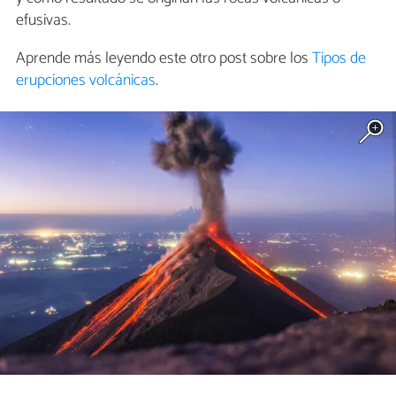
efusivas.
Aprende más leyendo este otro post sobre los
Tipos de
erupciones volcánicas
.