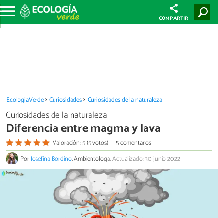
COMPARTIR
EcologíaVerde
Curiosidades
Curiosidades de la naturaleza
Curiosidades de la naturaleza
Diferencia entre magma y lava
Valoración: 5 (5 votos)
5 comentarios
Por
Josefina Bordino
, Ambientóloga.
Actualizado: 30 junio 2022