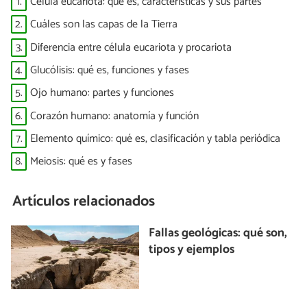
1.
Célula eucariota: qué es, características y sus partes
2.
Cuáles son las capas de la Tierra
3.
Diferencia entre célula eucariota y procariota
4.
Glucólisis: qué es, funciones y fases
5.
Ojo humano: partes y funciones
6.
Corazón humano: anatomía y función
7.
Elemento químico: qué es, clasificación y tabla periódica
8.
Meiosis: qué es y fases
Artículos relacionados
Fallas geológicas: qué son,
tipos y ejemplos