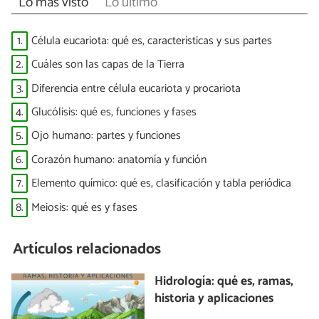
Lo más visto
Lo último
1.
Célula eucariota: qué es, características y sus partes
2.
Cuáles son las capas de la Tierra
3.
Diferencia entre célula eucariota y procariota
4.
Glucólisis: qué es, funciones y fases
5.
Ojo humano: partes y funciones
6.
Corazón humano: anatomía y función
7.
Elemento químico: qué es, clasificación y tabla periódica
8.
Meiosis: qué es y fases
Artículos relacionados
Hidrología: qué es, ramas,
historia y aplicaciones