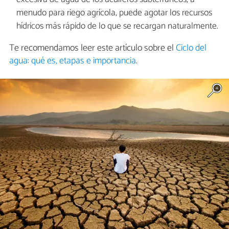
menudo para riego agrícola, puede agotar los recursos
hídricos más rápido de lo que se recargan naturalmente.
Te recomendamos leer este artículo sobre el
Ciclo del
agua: qué es, etapas e importancia
.