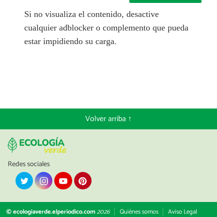
Si no visualiza el contenido, desactive
cualquier adblocker o complemento que pueda
estar impidiendo su carga.
Volver arriba ↑
Redes sociales
© ecologiaverde.elperiodico.com
2026
Quiénes somos
Aviso Legal