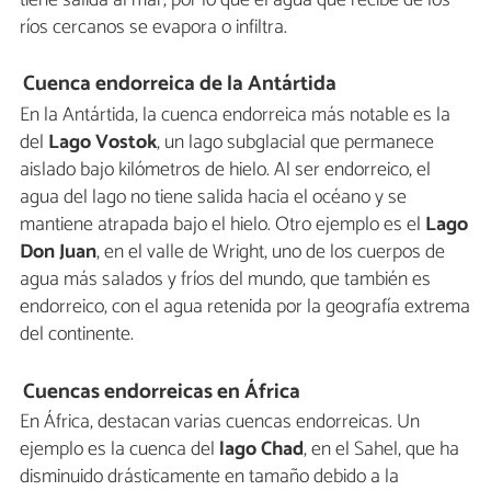
ríos cercanos se evapora o infiltra.
Cuenca endorreica de la Antártida
En la Antártida, la cuenca endorreica más notable es la
del
Lago Vostok
, un lago subglacial que permanece
aislado bajo kilómetros de hielo. Al ser endorreico, el
agua del lago no tiene salida hacia el océano y se
mantiene atrapada bajo el hielo. Otro ejemplo es el
Lago
Don Juan
, en el valle de Wright, uno de los cuerpos de
agua más salados y fríos del mundo, que también es
endorreico, con el agua retenida por la geografía extrema
del continente.
Cuencas endorreicas en África
En África, destacan varias cuencas endorreicas. Un
ejemplo es la cuenca del
lago Chad
, en el Sahel, que ha
disminuido drásticamente en tamaño debido a la