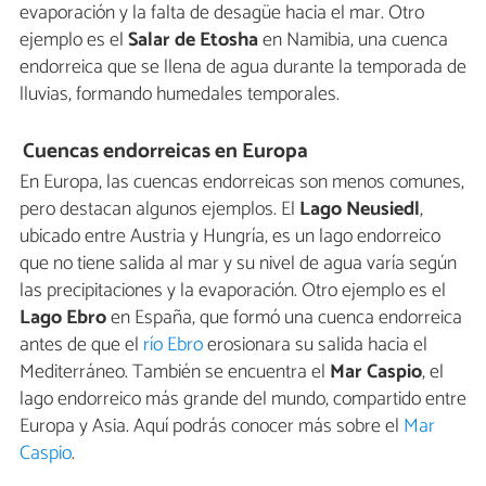
evaporación y la falta de desagüe hacia el mar. Otro
ejemplo es el
Salar de Etosha
en Namibia, una cuenca
endorreica que se llena de agua durante la temporada de
lluvias, formando humedales temporales.
Cuencas endorreicas en Europa
En Europa, las cuencas endorreicas son menos comunes,
pero destacan algunos ejemplos. El
Lago Neusiedl
,
ubicado entre Austria y Hungría, es un lago endorreico
que no tiene salida al mar y su nivel de agua varía según
las precipitaciones y la evaporación. Otro ejemplo es el
Lago Ebro
en España, que formó una cuenca endorreica
antes de que el
río Ebro
erosionara su salida hacia el
Mediterráneo. También se encuentra el
Mar Caspio
, el
lago endorreico más grande del mundo, compartido entre
Europa y Asia. Aquí podrás conocer más sobre el
Mar
Caspio
.