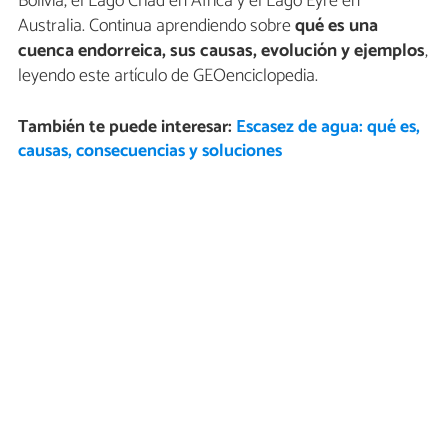
Bolivia, el Lago Chad en África y el Lago Eyre en
Australia. Continua aprendiendo sobre
qué es una
cuenca endorreica, sus causas, evolución y ejemplos
,
leyendo este artículo de GEOenciclopedia.
También te puede interesar:
Escasez de agua: qué es,
causas, consecuencias y soluciones