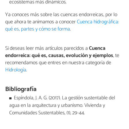
ecosistemas más dinámicos.
Ya conoces más sobre las cuencas endorreicas, por lo
que ahora te animamos a conocer
Cuenca hidrográfica:
qué es, partes y cómo se forma
.
Si deseas leer más artículos parecidos a
Cuenca
endorreica: qué es, causas, evolución y ejemplos
, te
recomendamos que entres en nuestra categoría de
Hidrología
.
Bibliografía
Espíndola, J. A. G. (2017). La gestión sustentable del
agua en la arquitectura y urbanismo. Vivienda y
Comunidades Sustentables, (1), 29-44.