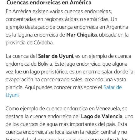
Cuencas endorreicas en América
En América existen varias cuencas endorreicas,
concentradas en regiones áridas o semiáridas. Un
ejemplo destacado de cuenca endorreica en Argentina
es la laguna endorreica de
Mar Chiquita
, ubicada en la
provincia de Córdoba.
La cuenca del
Salar de Uyuni
, es un ejemplo de cuenca
endorreica de Bolivia. Este lago endorreico, que alguna
vez fue un lago prehistórico, es un enorme salar donde la
evaporación ha concentrado sales, creando una vasta
planicie. Aquí puedes conocer más sobre el
Salar de
Uyuni
.
Como ejemplo de cuenca endorreica en Venezuela, se
destaca la cuenca endorreica del
Lago de Valencia
, uno
de los cuerpos de agua más importantes del país. Esta
cuenca endorreica se localiza en la región central y no
tiene salida al mar, por lo que el agua que recibe de los