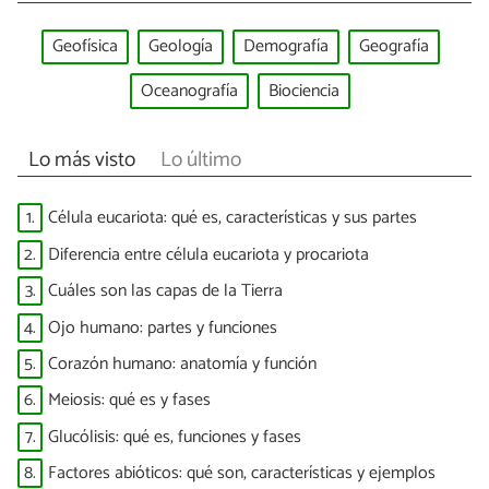
Geofísica
Geología
Demografía
Geografía
Oceanografía
Biociencia
Lo más visto
Lo último
1.
Célula eucariota: qué es, características y sus partes
2.
Diferencia entre célula eucariota y procariota
3.
Cuáles son las capas de la Tierra
4.
Ojo humano: partes y funciones
5.
Corazón humano: anatomía y función
6.
Meiosis: qué es y fases
7.
Glucólisis: qué es, funciones y fases
8.
Factores abióticos: qué son, características y ejemplos