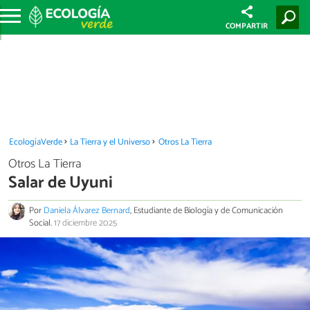
COMPARTIR
EcologíaVerde
La Tierra y el Universo
Otros La Tierra
Otros La Tierra
Salar de Uyuni
Por
Daniela Álvarez Bernard
, Estudiante de Biología y de Comunicación
Social.
17 diciembre 2025