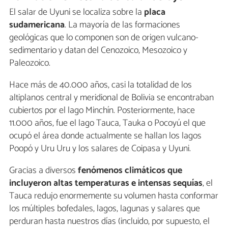
El salar de Uyuni se localiza sobre la
placa
sudamericana
. La mayoría de las formaciones
geológicas que lo componen son de origen vulcano-
sedimentario y datan del Cenozoico, Mesozoico y
Paleozoico.
Hace más de 40.000 años, casi la totalidad de los
altiplanos central y meridional de Bolivia se encontraban
cubiertos por el lago Minchín. Posteriormente, hace
11.000 años, fue el lago Tauca, Tauka o Pocoyú el que
ocupó el área donde actualmente se hallan los lagos
Poopó y Uru Uru y los salares de Coipasa y Uyuni.
Gracias a diversos
fenómenos climáticos que
incluyeron altas temperaturas e intensas sequías
, el
Tauca redujo enormemente su volumen hasta conformar
los múltiples bofedales, lagos, lagunas y salares que
perduran hasta nuestros días (incluido, por supuesto, el