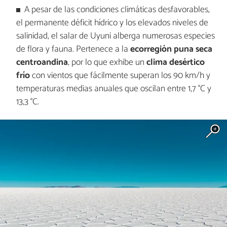
A pesar de las condiciones climáticas desfavorables,
el permanente déficit hídrico y los elevados niveles de
salinidad, el salar de Uyuni alberga numerosas especies
de flora y fauna. Pertenece a la
ecorregión puna seca
centroandina
, por lo que exhibe un
clima desértico
frío
con vientos que fácilmente superan los 90 km/h y
temperaturas medias anuales que oscilan entre 1,7 °C y
13,3 °C.