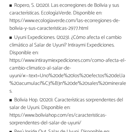
Ropero, S. (2020). Las ecorregiones de Bolivia y sus
características. EcologíaVerde. Disponible en:
https://www.ecologiaverde.com/las-ecorregiones-de-
bolivia-y-sus-caracteristicas-2977.html
Uyuni Expediciones. (2023). ¿Cómo afecta el cambio
climático al Salar de Uyuni? Intiraymi Expediciones.
Disponible en:
https://www.intiraymiexpediciones.com/como-afecta-el-
cambio-climatico-al-salar-de-
uyuni/#:~:text=Uno%20de%20los%20efectos%20del,la
%20acumulaci%C3%B3n%20de%20sales%20minerale
s.
Bolivia Hop. (2020). Características sorprendentes del
salar de Uyuni. Disponible en:
https://www.boliviahop.com/es/caracteristicas-
sorprendentes-del-salar-de-uyuni/
Perú Inside Out. Salar de Uyuni. Disponible en: