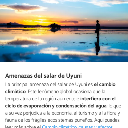
Amenazas del salar de Uyuni
La principal amenaza del salar de Uyuni es
el cambio
climático
. Este fenómeno global ocasiona que la
temperatura de la región aumente e
interfiera con el
ciclo de evaporación y condensación del agua
; lo que
a su vez perjudica a la economía, al turismo y a la flora y
fauna de los frágiles ecosistemas puneños. Aquí puedes
leer más sobre el
Cambio climático: causas y efectos
.