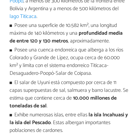
Poopó
, a menos de 300 kilómetros de la frontera entre
Bolivia y Argentina y a menos de 500 kilómetros del
lago Titicaca
.
Posee una superficie de 10.582 km², una longitud
máxima de 140 kilómetros y una
profundidad media
de entre 120 y 130 metros
, aproximadamente.
Posee una cuenca endorreica que alberga a los ríos
Colorado y Grande de Lípez, ocupa cerca de 60.000
km² y limita con el sistema endorreico Titicaca-
Desaguadero-Poopó-Salar de Coipasa.
El salar de Uyuni está compuesto por cerca de 11
capas superpuestas de sal, salmuera y barro lacustre. Se
estima que contiene cerca de
10.000 millones de
toneladas de sal
.
Exhibe numerosas islas, entre ellas
la isla Incahuasi y
la isla del Pescado
. Estas albergan importantes
poblaciones de cardones.