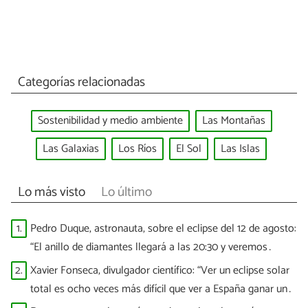
Categorías relacionadas
Sostenibilidad y medio ambiente
Las Montañas
Las Galaxias
Los Ríos
El Sol
Las Islas
Lo más visto
Lo último
1.
Pedro Duque, astronauta, sobre el eclipse del 12 de agosto:
“El anillo de diamantes llegará a las 20:30 y veremos
puntitos brillantes”
2.
Xavier Fonseca, divulgador científico: “Ver un eclipse solar
total es ocho veces más difícil que ver a España ganar un
Mundial”