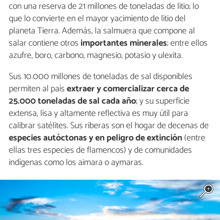
con una reserva de 21 millones de toneladas de litio; lo
que lo convierte en el mayor yacimiento de litio del
planeta Tierra. Además, la salmuera que compone al
salar contiene otros
importantes minerales
; entre ellos
azufre, boro, carbono, magnesio, potasio y ulexita.
Sus 10.000 millones de toneladas de sal disponibles
permiten al país
extraer y comercializar cerca de
25.000 toneladas de sal cada año
; y su superficie
extensa, lisa y altamente reflectiva es muy útil para
calibrar satélites. Sus riberas son el hogar de decenas de
especies autóctonas y en peligro de extinción
(entre
ellas tres especies de flamencos) y de comunidades
indígenas como los aimara o aymaras.