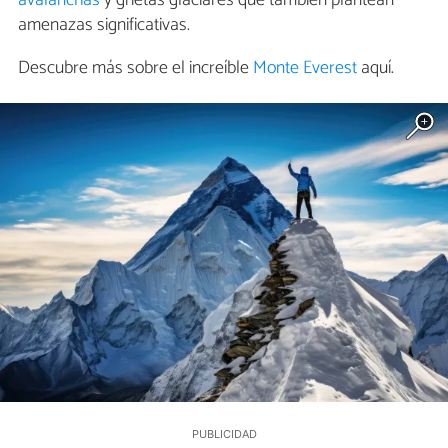
avalanchas
y grietas glaciares que también plantean
amenazas significativas.
Descubre más sobre el increíble
Monte Everest
aquí.