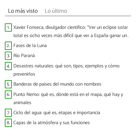
Lo más visto
Lo último
1.
Xavier Fonseca, divulgador científico: “Ver un eclipse solar
total es ocho veces más difícil que ver a España ganar un
Mundial”
2.
Fases de la Luna
3.
Río Paraná
4.
Desastres naturales: qué son, tipos, ejemplos y cómo
prevenirlos
5.
Banderas de países del mundo con nombres
6.
Punto Nemo: qué es, dónde está en el mapa, qué hay y
animales
7.
Ciclo del agua: qué es, etapas e importancia
8.
Capas de la atmósfera y sus funciones