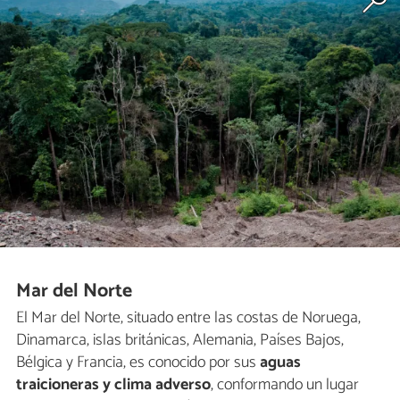
Mar del Norte
El Mar del Norte, situado entre las costas de Noruega,
Dinamarca, islas británicas, Alemania, Países Bajos,
Bélgica y Francia, es conocido por sus
aguas
traicioneras y clima adverso
, conformando un lugar