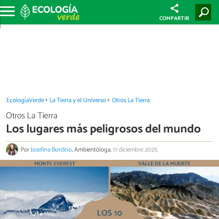
COMPARTIR
EcologíaVerde
La Tierra y el Universo
Otros La Tierra
Otros La Tierra
Los lugares más peligrosos del mundo
Por
Josefina Bordino
, Ambientóloga.
17 diciembre 2025