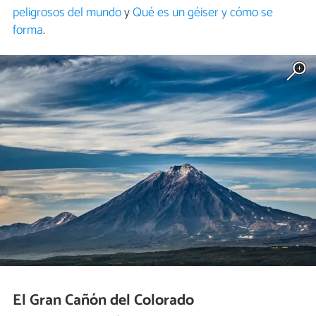
peligrosos del mundo
y
Qué es un géiser y cómo se
forma
.
El Gran Cañón del Colorado