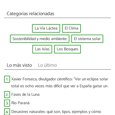
Categorías relacionadas
La Vía Láctea
El Clima
Sostenibilidad y medio ambiente
El sistema solar
Las Islas
Los Bosques
Lo más visto
Lo último
1.
Xavier Fonseca, divulgador científico: “Ver un eclipse solar
total es ocho veces más difícil que ver a España ganar un
Mundial”
2.
Fases de la Luna
3.
Río Paraná
4.
Desastres naturales: qué son, tipos, ejemplos y cómo