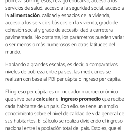
pobreza son: ingresos, rezago educativo, acceso a los
servicios de salud, acceso a la seguridad social, acceso a
la
alimentación
, calidad y espacios de la vivienda,
acceso a los servicios básicos en la vivienda, grado de
cohesión social y grado de accesibilidad a carretera
pavimentada. No obstante, los parámetros pueden variar
o ser menos o más numerosos en otras latitudes del
mundo.
Hablando a grandes escalas, es decir, a comparativos
niveles de pobreza entre países, las mediciones se
realizan con base al PBI per cápita o ingreso per cápita.
El ingreso per cápita es un indicador macroeconómico
que sirve para
calcular
el
ingreso
promedio
que recibe
cada habitante de un país. Con ello, se tiene un amplio
conocimiento sobre el nivel de calidad de vida general de
sus habitantes. El cálculo se realiza dividiendo el ingreso
nacional entre la población total del país. Esto es, que el