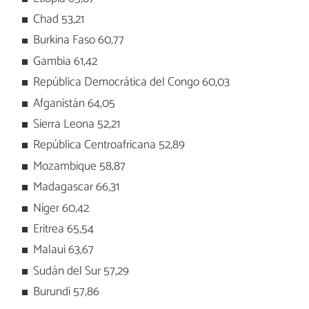
Chad 53,21
Burkina Faso 60,77
Gambia 61,42
República Democrática del Congo 60,03
Afganistán 64,05
Sierra Leona 52,21
República Centroafricana 52,89
Mozambique 58,87
Madagascar 66,31
Níger 60,42
Eritrea 65,54
Malaui 63,67
Sudán del Sur 57,29
Burundi 57,86