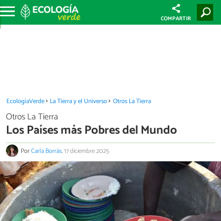
COMPARTIR
EcologíaVerde
La Tierra y el Universo
Otros La Tierra
Otros La Tierra
Los Países más Pobres del Mundo
Por
Carla Borràs
.
17 diciembre 2025