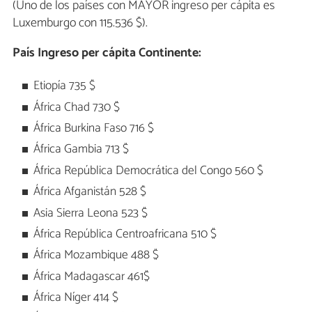
(Uno de los países con MAYOR ingreso per cápita es
Luxemburgo con 115.536 $).
País
Ingreso per cápita
Continente:
Etiopía 735 $
África Chad 730 $
África Burkina Faso 716 $
África Gambia 713 $
África República Democrática del Congo 560 $
África Afganistán 528 $
Asia Sierra Leona 523 $
África República Centroafricana 510 $
África Mozambique 488 $
África Madagascar 461$
África Níger 414 $