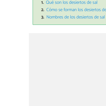
Qué son los desiertos de sal
Cómo se forman los desiertos de
Nombres de los desiertos de sa