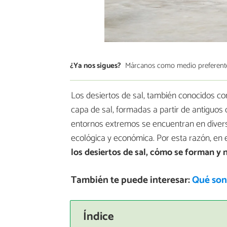
¿Ya nos sigues?
Márcanos como medio preferent
Los desiertos de sal, también conocidos co
capa de sal, formadas a partir de antiguos
entornos extremos se encuentran en divers
ecológica y económica. Por esta razón, en 
los desiertos de sal, cómo se forman y
También te puede interesar:
Qué son 
Índice