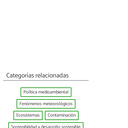
Categorías relacionadas
Política medioambiental
Fenómenos meteorológicos
Ecosistemas
Contaminación
Sostenibilidad y desarrollo sostenible