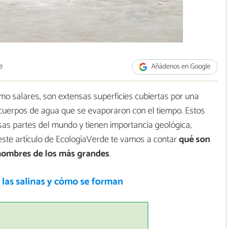
e
Añádenos en Google
mo salares, son extensas superficies cubiertas por una
 cuerpos de agua que se evaporaron con el tiempo. Estos
as partes del mundo y tienen importancia geológica,
este artículo de EcologíaVerde te vamos a contar
qué son
 nombres de los más grandes
.
las salinas y cómo se forman