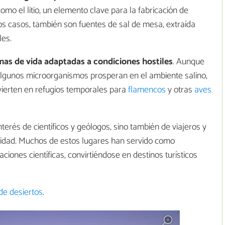
mo el litio, un elemento clave para la fabricación de
nos casos, también son fuentes de sal de mesa, extraída
les.
mas de vida adaptadas a condiciones hostiles
. Aunque
lgunos microorganismos prosperan en el ambiente salino,
nvierten en refugios temporales para
flamencos
y otras
aves
nterés de científicos y geólogos, sino también de viajeros y
ridad. Muchos de estos lugares han servido como
aciones científicas, convirtiéndose en destinos turísticos
de desiertos
.