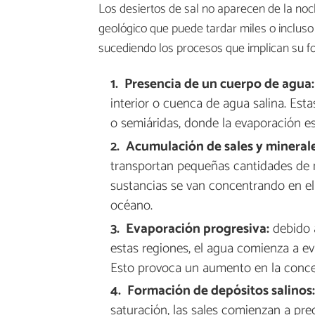
Los desiertos de sal no aparecen de la no
geológico que puede tardar miles o inclus
sucediendo los procesos que implican su f
Presencia de un cuerpo de agua:
interior o cuenca de agua salina. Est
o semiáridas, donde la evaporación es 
Acumulación de sales y minerale
transportan pequeñas cantidades de mi
sustancias se van concentrando en el 
océano.
Evaporación progresiva:
debido a
estas regiones, el agua comienza a e
Esto provoca un aumento en la concent
Formación de depósitos salinos
saturación, las sales comienzan a prec