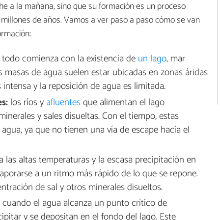
che a la mañana, sino que su formación es un proceso
o millones de años. Vamos a ver paso a paso cómo se van
ormación:
todo comienza con la existencia de
un lago
, mar
as masas de agua suelen estar ubicadas en zonas áridas
intensa y la reposición de agua es limitada.
s:
los ríos y
afluentes
que alimentan el lago
nerales y sales disueltas. Con el tiempo, estas
agua, ya que no tienen una vía de escape hacia el
 las altas temperaturas y la escasa precipitación en
vaporarse a un ritmo más rápido de lo que se repone.
ración de sal y otros minerales disueltos.
:
cuando el agua alcanza un punto crítico de
ipitar y se depositan en el fondo del lago. Este