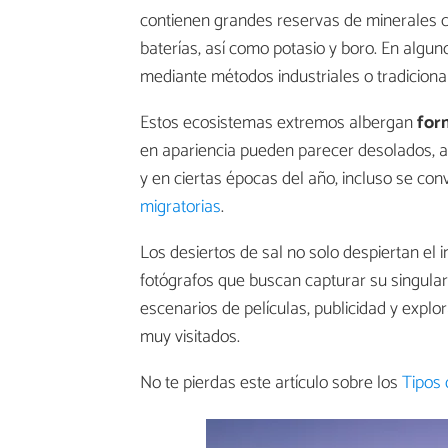
contienen grandes reservas de minerales co
baterías, así como potasio y boro. En algu
mediante métodos industriales o tradiciona
Estos ecosistemas extremos albergan
for
en apariencia pueden parecer desolados, a
y en ciertas épocas del año, incluso se co
migratorias
.
Los desiertos de sal no solo despiertan el i
fotógrafos que buscan capturar su singula
escenarios de películas, publicidad y explor
muy visitados.
No te pierdas este artículo sobre los
Tipos 