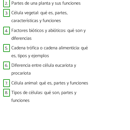
2.
Partes de una planta y sus funciones
3.
Célula vegetal: qué es, partes,
características y funciones
4.
Factores bióticos y abióticos: qué son y
diferencias
5.
Cadena trófica o cadena alimenticia: qué
es, tipos y ejemplos
6.
Diferencia entre célula eucariota y
procariota
7.
Célula animal: qué es, partes y funciones
8.
Tipos de células: qué son, partes y
funciones