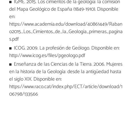
IGME. 2015. Los cimientos de la geología: la comisión
del Mapa Geológico de España (1849-1910). Disponible
en:
https://www.academia.edu/download/40861449/Raban
o2015_Los_Cimientos_de_la_Geologia_primeras_pagina
s.pdf
ICOG. 2009. La profesión de Geólogo. Disponible en:
http://www.icog.es/files/pgeologo.pdf
Enseñanza de las Ciencias de la Tierra. 2006. Mujeres
en la historia de la Geología: desde la antigüedad hasta
el siglo XIX. Disponible en:
https://www.raco.cat/index.php/ECT/article/download/1
06798/133566