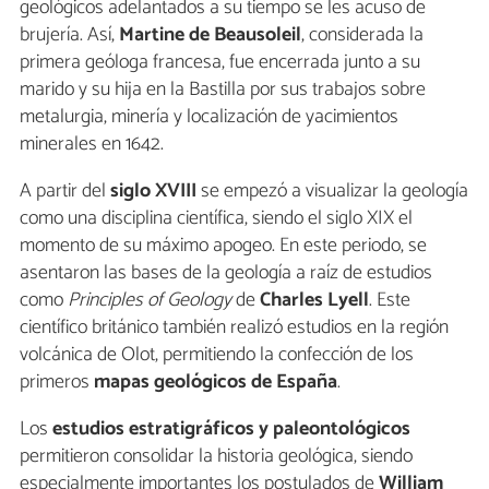
geológicos adelantados a su tiempo se les acuso de
brujería. Así,
Martine de Beausoleil
, considerada la
primera geóloga francesa, fue encerrada junto a su
marido y su hija en la Bastilla por sus trabajos sobre
metalurgia, minería y localización de yacimientos
minerales en 1642.
A partir del
siglo XVIII
se empezó a visualizar la geología
como una disciplina científica, siendo el siglo XIX el
momento de su máximo apogeo. En este periodo, se
asentaron las bases de la geología a raíz de estudios
como
Principles of Geology
de
Charles Lyell
. Este
científico británico también realizó estudios en la región
volcánica de Olot, permitiendo la confección de los
primeros
mapas geológicos de España
.
Los
estudios estratigráficos y paleontológicos
permitieron consolidar la historia geológica, siendo
especialmente importantes los postulados de
William