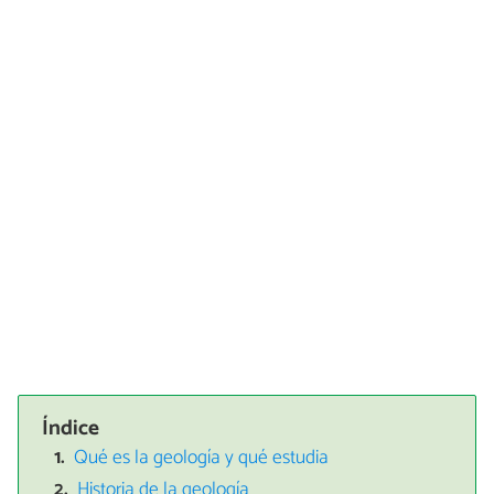
Índice
Qué es la geología y qué estudia
Historia de la geología