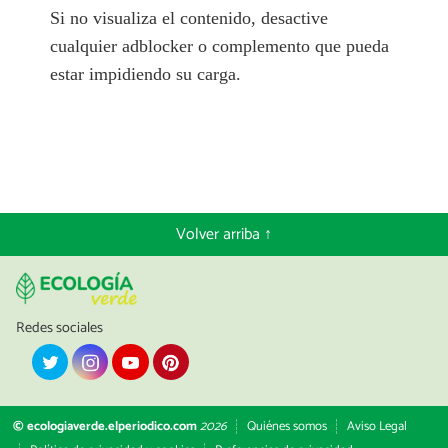
Si no visualiza el contenido, desactive
cualquier adblocker o complemento que pueda
estar impidiendo su carga.
Volver arriba ↑
Redes sociales
© ecologiaverde.elperiodico.com
2026
Quiénes somos
Aviso Legal