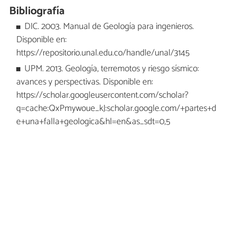
Bibliografía
DIC. 2003. Manual de Geología para ingenieros.
Disponible en:
https://repositorio.unal.edu.co/handle/unal/3145
UPM. 2013. Geología, terremotos y riesgo sísmico:
avances y perspectivas. Disponible en:
https://scholar.googleusercontent.com/scholar?
q=cache:QxPmywoue_kJ:scholar.google.com/+partes+d
e+una+falla+geologica&hl=en&as_sdt=0,5