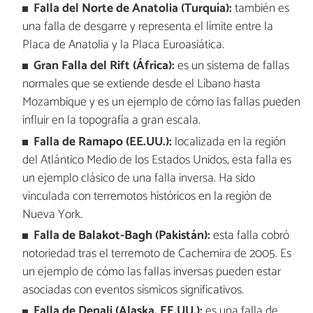
Falla del Norte de Anatolia (Turquía):
también es
una falla de desgarre y representa el límite entre la
Placa de Anatolia y la Placa Euroasiática.
Gran Falla del Rift (África):
es un sistema de fallas
normales que se extiende desde el Líbano hasta
Mozambique y es un ejemplo de cómo las fallas pueden
influir en la topografía a gran escala.
Falla de Ramapo (EE.UU.):
localizada en la región
del Atlántico Medio de los Estados Unidos, esta falla es
un ejemplo clásico de una falla inversa. Ha sido
vinculada con terremotos históricos en la región de
Nueva York.
Falla de Balakot-Bagh (Pakistán):
esta falla cobró
notoriedad tras el terremoto de Cachemira de 2005. Es
un ejemplo de cómo las fallas inversas pueden estar
asociadas con eventos sísmicos significativos.
Falla de Denali (Alaska, EE.UU.):
es una falla de