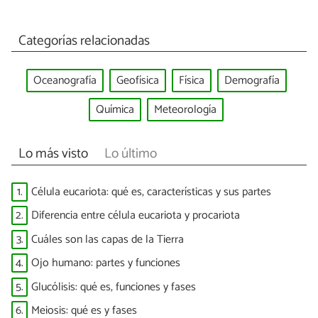
Categorías relacionadas
Oceanografía
Geofísica
Física
Demografía
Química
Meteorología
Lo más visto
Lo último
1.
Célula eucariota: qué es, características y sus partes
2.
Diferencia entre célula eucariota y procariota
3.
Cuáles son las capas de la Tierra
4.
Ojo humano: partes y funciones
5.
Glucólisis: qué es, funciones y fases
6.
Meiosis: qué es y fases