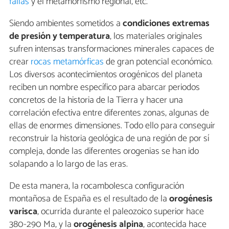
fallas
y el metamorfismo regional, etc.
Siendo ambientes sometidos a
condiciones extremas
de presión y temperatura
, los materiales originales
sufren intensas transformaciones minerales capaces de
crear
rocas metamórficas
de gran potencial económico.
Los diversos acontecimientos orogénicos del planeta
reciben un nombre específico para abarcar periodos
concretos de la historia de la Tierra y hacer una
correlación efectiva entre diferentes zonas, algunas de
ellas de enormes dimensiones. Todo ello para conseguir
reconstruir la historia geológica de una región de por sí
compleja, donde las diferentes orogenias se han ido
solapando a lo largo de las eras.
De esta manera, la rocambolesca configuración
montañosa de España es el resultado de la
orogénesis
varisca
, ocurrida durante el paleozoico superior hace
380-290 Ma, y la
orogénesis alpina
, acontecida hace