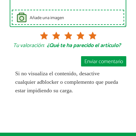
Añade una imagen
Tu valoración:
¿Qué te ha parecido el artículo?
Enviar comentario
Si no visualiza el contenido, desactive
cualquier adblocker o complemento que pueda
estar impidiendo su carga.