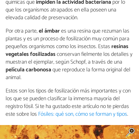
químicas que
impiden la actividad bacteriana
por lo
que los organismos atrapados en ella poseen una
elevada calidad de preservación.
Por otra parte,
el
ámbar
es una resina que rezuman las
plantas y es un proceso de fosilización muy común para
pequeños organismos como los insectos. Estas
resinas
vegetales fosilizadas
conservan fielmente los detalles y
muestran el ejemplar, según Schopf, a través de una
película carbonosa
que reproduce la forma original del
animal.
Estos son los tipos de fosilización más importantes y con
los que se pueden clasificar la inmensa mayoría del
registro fósil. Si te ha gustado este artículo no te pierdas
este sobre los
Fósiles: qué son, cómo se forman y tipos
.