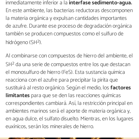
inmediatamente inferior a la
interfase sedimento-agua.
En este ambiente, las bacterias reductoras descomponen
la materia orgánica y expulsan cantidades importantes
de azufre. Durante ese proceso de degradación orgánica
también se producen compuestos como el sulfuro de
2
hidrógeno (SH
).
Al combinarse con compuestos de hierro del ambiente, el
2
SH
da una serie de compuestos entre los que destacan
el monosulfuro de hierro (FeS). Esta sustancia química
reacciona con el azufre para precipitar la pirita que
sustituirá al resto orgánico. Según el medio, los
factores
limitantes
para que se den las reacciones químicas
correspondientes cambiará. Así, la restricción principal en
ambientes marinos será el aporte de materia orgánica y,
en agua dulce, el sulfato disuelto. Mientras, en los lugares
euxínicos, serán los minerales de hierro.