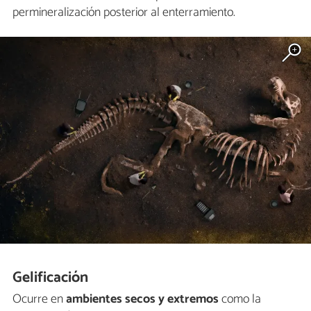
permineralización posterior al enterramiento.
Gelificación
Ocurre en
ambientes secos
y extremos
como la