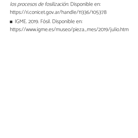
los procesos de fosilización.
Disponible en:
https://ri.conicet.gov.ar/handle/11336/105378
IGME. 2019. Fósil. Disponible en:
https://www.igme.es/museo/pieza_mes/2019/julio.htm