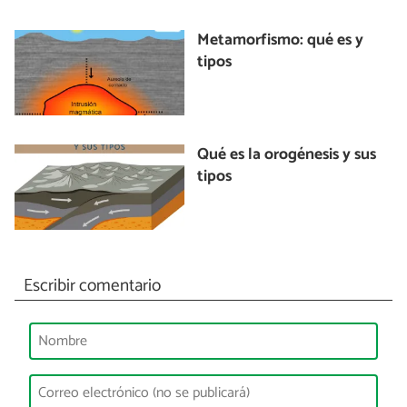
Metamorfismo: qué es y
tipos
Qué es la orogénesis y sus
tipos
Escribir comentario