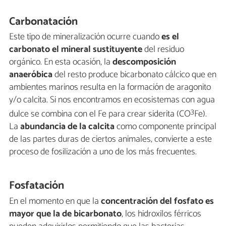
Carbonatación
Este tipo de mineralización ocurre cuando
es el
carbonato el mineral sustituyente
del residuo
orgánico. En esta ocasión, la
descomposición
anaeróbica
del resto produce bicarbonato cálcico que en
ambientes marinos resulta en la formación de aragonito
y/o calcita. Si nos encontramos en ecosistemas con agua
3
dulce se combina con el Fe para crear siderita (CO
Fe).
La
abundancia de la
calcita
como componente principal
de las partes duras de ciertos animales, convierte a este
proceso de fosilización a uno de los más frecuentes.
Fosfatación
En el momento en que la
concentración del fosfato
es
mayor que la de bicarbonato
, los hidroxilos férricos