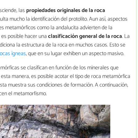
sciende, las
propiedades originales de la roca
lta mucho la identificación del protolito. Aun así, aspectos
les metamórficos como la andalucita advierten de la
, es posible hacer una
clasificación general de la roca
. La
diciona la estructura de la roca en muchos casos. Esto se
rocas ígneas
, que en su lugar exhiben un aspecto masivo.
tamórficas se clasifican en función de los minerales que
e esta manera, es posible acotar el tipo de roca metamórfica
esta muestra sus condiciones de formación. A continuación,
ucen el metamorfismo.