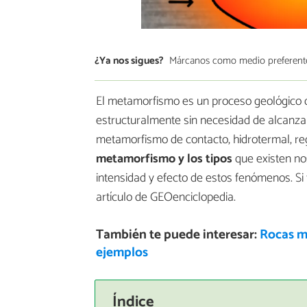
¿Ya nos sigues?
Márcanos como medio preferent
El metamorfismo es un proceso geológico 
estructuralmente sin necesidad de alcanzar
metamorfismo de contacto, hidrotermal, reg
metamorfismo y los tipos
que existen no
intensidad y efecto de estos fenómenos. Si
artículo de GEOenciclopedia.
También te puede interesar:
Rocas me
ejemplos
Índice