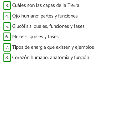
3.
Cuáles son las capas de la Tierra
4.
Ojo humano: partes y funciones
5.
Glucólisis: qué es, funciones y fases
6.
Meiosis: qué es y fases
7.
Tipos de energía que existen y ejemplos
8.
Corazón humano: anatomía y función