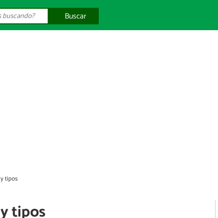
Buscar
y tipos
y tipos