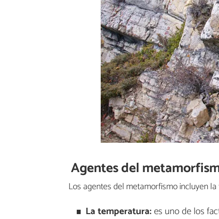
Agentes del metamorfis
Los agentes del metamorfismo incluyen la t
La
temperatura:
es uno de los fa