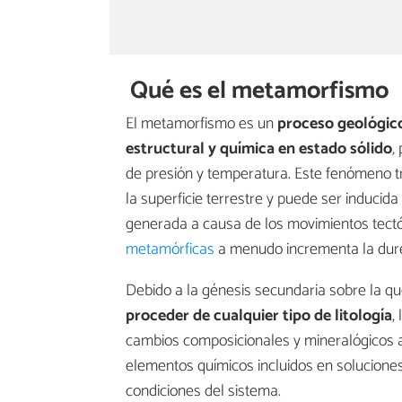
Qué es el metamorfismo
El metamorfismo es un
proceso geológic
estructural y química
en estado sólido
,
de presión y temperatura. Este fenómeno t
la superficie terrestre y puede ser inducid
generada a causa de los movimientos tectó
metamórficas
a menudo incrementa la durez
Debido a la génesis secundaria sobre la q
proceder de cualquier tipo de litología
,
cambios composicionales y mineralógicos a
elementos químicos incluidos en solucione
condiciones del sistema.