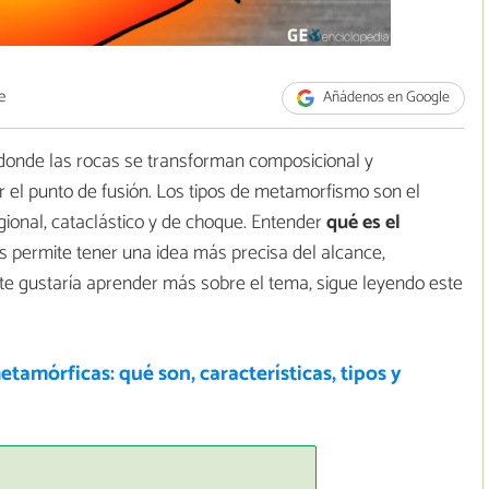
e
Añádenos en Google
donde las rocas se transforman composicional y
 el punto de fusión. Los tipos de metamorfismo son el
ional, cataclástico y de choque. Entender
qué es el
s permite tener una idea más precisa del alcance,
 te gustaría aprender más sobre el tema, sigue leyendo este
tamórficas: qué son, características, tipos y