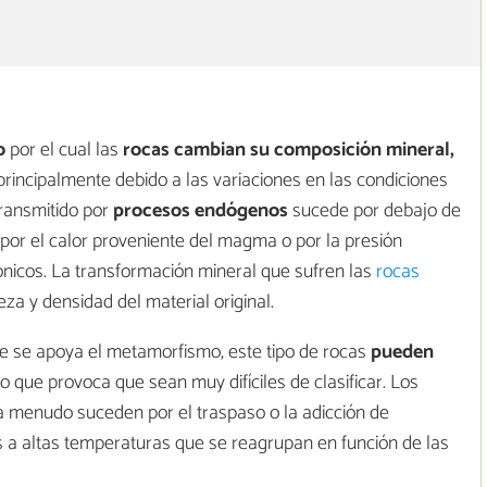
o
por el cual las
rocas cambian su composición mineral,
 principalmente debido a las variaciones en las condiciones
ransmitido por
procesos endógenos
sucede por debajo de
a por el calor proveniente del magma o por la presión
nicos. La transformación mineral que sufren las
rocas
a y densidad del material original.
ue se apoya el metamorfismo, este tipo de rocas
pueden
 lo que provoca que sean muy difíciles de clasificar. Los
 menudo suceden por el traspaso o la adicción de
s a altas temperaturas que se reagrupan en función de las