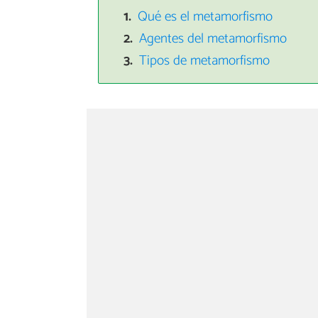
Qué es el metamorfismo
Agentes del metamorfismo
Tipos de metamorfismo