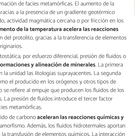
ormación de facies metamórficas. El aumento de la
acias a la presencia de un gradiente geotérmico
o, actividad magmática cercana o por fricción en los
ento de la temperatura acelera las reacciones
n del protolito, gracias a la transferencia de elementos
riginarios.
tostática, por esfuerzo diferencial, presión de fluidos o
ormaciones y alineación de minerales
. La primera
n la unidad las litologías suprayacentes. La segunda
omo el producido en los orógenos y otros tipos de
mo se refiere al empuje que producen los fluidos de los
. La presión de fluidos introduce el tercer factor
cies metamórficas.
xido de carbono
aceleran las reacciones químicas y
etamorfismo. Además, los fluidos hidrotermales aportan
 la transfusión de elementos químicos. La interacción