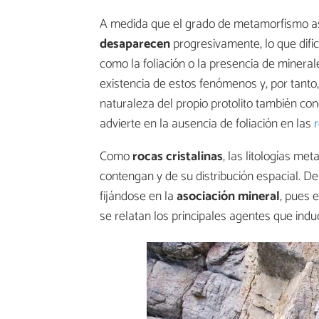
A medida que el grado de metamorfismo a
desaparecen
progresivamente, lo que dificu
como la foliación o la presencia de minera
existencia de estos fenómenos y, por tanto
naturaleza del propio protolito también con
advierte en la ausencia de foliación en las
Como
rocas cristalinas
, las litologías me
contengan y de su distribución espacial. D
fijándose en la
asociación mineral
, pues 
se relatan los principales agentes que ind