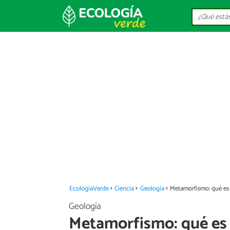
EcologíaVerde
Ciencia
Geología
Metamorfismo: qué es 
Geología
Metamorfismo: qué es 