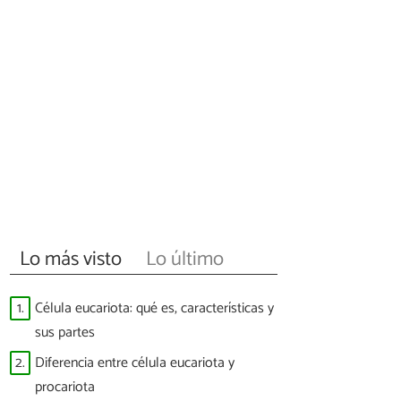
Lo más visto
Lo último
1.
Célula eucariota: qué es, características y
sus partes
2.
Diferencia entre célula eucariota y
procariota