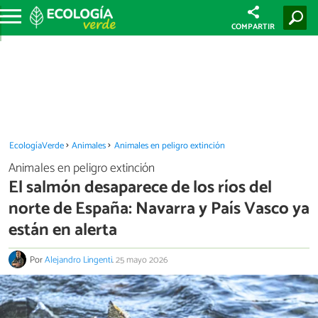
COMPARTIR
EcologíaVerde
Animales
Animales en peligro extinción
Animales en peligro extinción
El salmón desaparece de los ríos del
norte de España: Navarra y País Vasco ya
están en alerta
Por
Alejandro Lingenti
.
25 mayo 2026