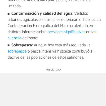
Aunque existen escalas para peces, su eficacia es
limitada.
Contaminación y calidad del agua:
Vertidos
urbanos, agrícolas e industriales deterioran el hábitat. La
Confederación Hidrográfica del Ebro ha alertado en
distintos informes sobre
presiones significativas
en
las
cuencas
del norte.
Sobrepesca:
Aunque hoy está más regulada, la
sobrepesca
o pesca intensiva histórica contribuyó al
declive de las poblaciones de estos salmones.