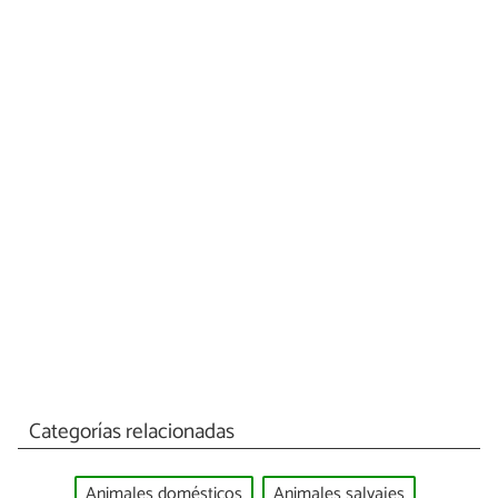
Categorías relacionadas
Animales domésticos
Animales salvajes