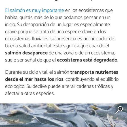
El salmón es muy importante
en los ecosistemas que
habita, quizás más de lo que podamos pensar en un
inicio. Su desaparición de un lugar es especialmente
grave porque se trata de una especie clave en los
ecosistemas fluviales. su presencia es un indicador de
buena salud ambiental. Esto significa que cuando el
salmón desaparece
de una zona o de un ecosistema,
suele ser señal de que el
ecosistema está degradado
.
Durante su ciclo vital, el salmón
transporta nutrientes
desde el mar hasta los ríos
, contribuyendo al equilibrio
ecológico. Su declive puede alterar cadenas tróficas y
afectar a otras especies.