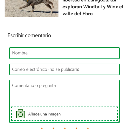
libertad en Zaragoza: así
exploran Windtail y Winx el
valle del Ebro
Escribir comentario
Añade una imagen