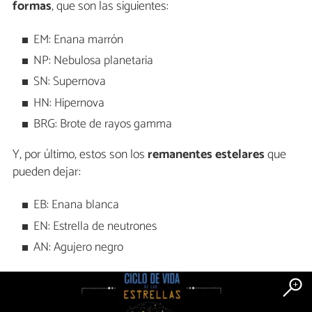
formas
, que son las siguientes:
EM: Enana marrón
NP: Nebulosa planetaria
SN: Supernova
HN: Hipernova
BRG: Brote de rayos gamma
Y, por último, estos son los
remanentes estelares
que
pueden dejar:
EB: Enana blanca
EN: Estrella de neutrones
AN: Agujero negro