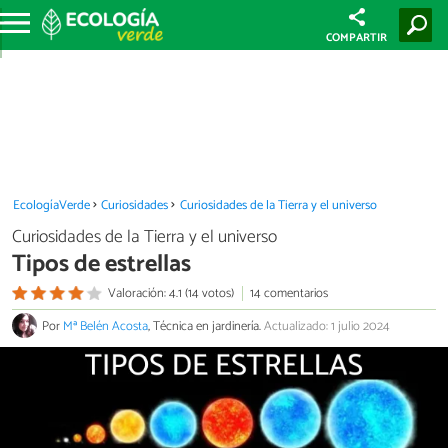
COMPARTIR
EcologíaVerde
Curiosidades
Curiosidades de la Tierra y el universo
Curiosidades de la Tierra y el universo
Tipos de estrellas
Valoración: 4.1 (14 votos)
14 comentarios
Por
Mª Belén Acosta
, Técnica en jardinería.
Actualizado: 1 julio 2024