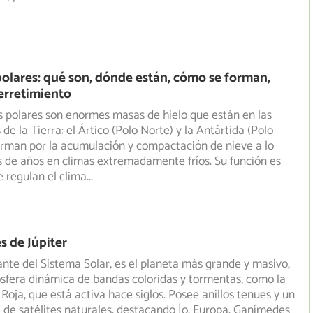
olares: qué son, dónde están, cómo se forman,
erretimiento
 polares son enormes masas de hielo que están en las
de la Tierra: el Ártico (Polo Norte) y la Antártida (Polo
rman por la acumulación y compactación de nieve a lo
s de años en climas extremadamente fríos. Su función es
e regulan el clima
...
s de Júpiter
igante del Sistema Solar, es el planeta más grande y masivo,
sfera dinámica de bandas coloridas y tormentas, como la
oja, que está activa hace siglos. Posee anillos tenues y un
 de satélites naturales, destacando Ío, Europa, Ganímedes