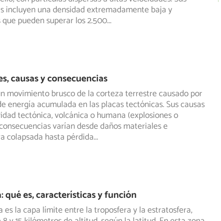
cas incluyen una densidad extremadamente baja y
 que pueden superar los 2.500
...
es, causas y consecuencias
n movimiento brusco de la corteza terrestre causado por
 de energía acumulada en las placas tectónicas. Sus causas
vidad tectónica, volcánica o humana (explosiones o
 consecuencias varían desde daños materiales e
ra colapsada hasta pérdida
...
 qué es, características y función
es la capa límite entre la troposfera y la estratosfera,