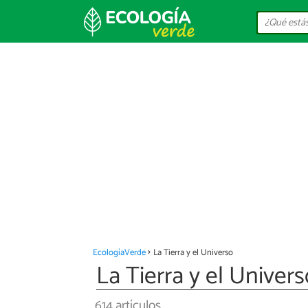
EcologíaVerde
La Tierra y el Universo
La Tierra y el Univers
614 artículos