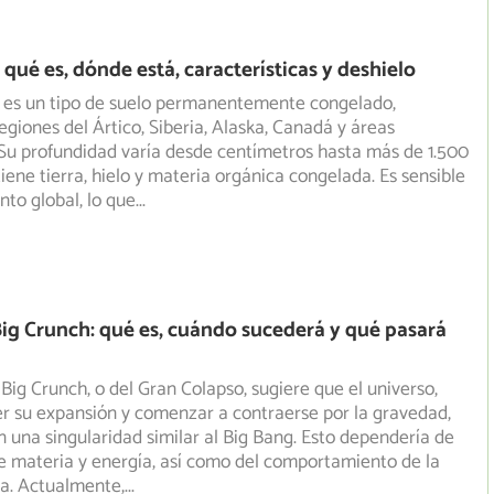
 qué es, dónde está, características y deshielo
t es un tipo de suelo permanentemente congelado,
egiones del Ártico, Siberia, Alaska, Canadá y áreas
Su
profundidad varía desde centímetros hasta más de 1.500
iene tierra, hielo y materia orgánica congelada. Es sensible
nto global, lo que
...
Big Crunch: qué es, cuándo sucederá y qué pasará
 Big Crunch, o del Gran Colapso, sugiere que el universo,
r su expansión y comenzar a contraerse por la gravedad,
 una singularidad similar al Big Bang. Esto dependería de
e materia y energía, así como del comportamiento de la
a. Actualmente,
...