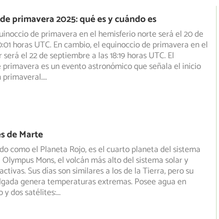
de primavera 2025: qué es y cuándo es
uinoccio de primavera en el hemisferio norte será el 20 de
0:01 horas UTC. En cambio, el equinoccio de primavera en
el
 será el 22 de septiembre a las 18:19 horas UTC. El
 primavera es un evento astronómico que señala el inicio
n primaveral.
...
s de Marte
do como el Planeta Rojo, es el cuarto planeta del sistema
a Olympus Mons, el volcán más alto del sistema solar y
ctivas. Sus días son similares a los de la Tierra, pero su
lgada genera temperaturas extremas. Posee agua en
 y dos satélites:
...