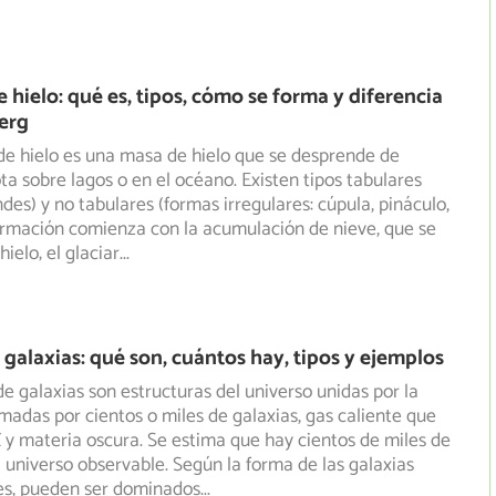
hielo: qué es, tipos, cómo se forma y diferencia
erg
e hielo es una masa de hielo que se desprende de
ota sobre lagos o en el océano. Existen tipos tabulares
des) y no tabulares (formas irregulares: cúpula, pináculo,
ormación comienza con la acumulación de nieve, que se
ielo; el glaciar
...
galaxias: qué son, cuántos hay, tipos y ejemplos
e galaxias son estructuras del universo unidas por la
madas por cientos o miles de galaxias, gas caliente que
 y materia oscura. Se estima que hay cientos de miles de
 universo observable. Según la forma de las galaxias
s, pueden ser dominados
...