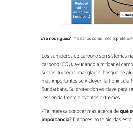
¿Ya nos sigues?
Márcanos como medio preferent
Los sumideros de carbono son sistemas nat
carbono (CO₂), ayudando a mitigar el cambio
suelos, turberas, manglares, bosque de alga
más importantes se incluyen la Península M
Sundarbans. Su protección es clave para reg
resiliencia frente a eventos extremos.
¿Te interesa conocer más acerca de
qué s
importancia
? Entonces no te pierdas este