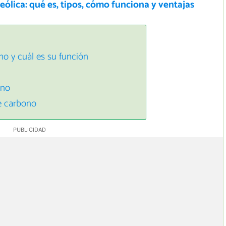
eólica: qué es, tipos, cómo funciona y ventajas
o y cuál es su función
ono
e carbono