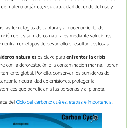
 de materia orgánica, y su capacidad depende del uso y
omo las tecnologías de captura y almacenamiento de
función de los sumideros naturales mediante soluciones
cuentran en etapas de desarrollo o resultan costosas.
mideros naturales
es clave para
enfrentar la crisis
e con la deforestación o la contaminación marina, liberan
tamiento global. Por ello, conservar los sumideros de
canzar la neutralidad de emisiones, proteger la
istémicos que benefician a las personas y al planeta.
erca del
Ciclo del carbono: qué es, etapas e importancia
.