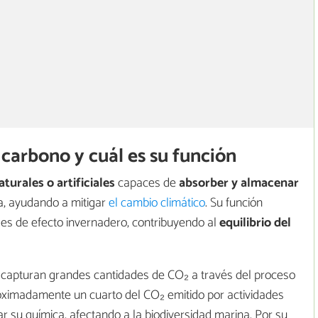
carbono y cuál es su función
turales o artificiales
capaces de
absorber y almacenar
a, ayudando a mitigar
el cambio climático
. Su función
ses de efecto invernadero, contribuyendo al
equilibrio del
, capturan grandes cantidades de CO₂ a través del proceso
oximadamente un cuarto del CO₂ emitido por actividades
 su química, afectando a la biodiversidad marina. Por su