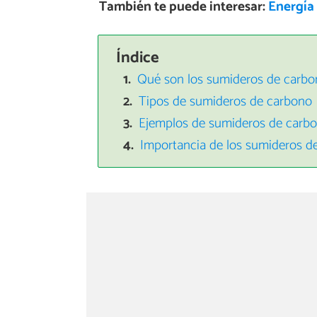
También te puede interesar:
Energía 
Índice
Qué son los sumideros de carbon
Tipos de sumideros de carbono
Ejemplos de sumideros de carb
Importancia de los sumideros d