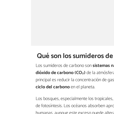
Qué son los sumideros de 
Los sumideros de carbono son
sistemas na
dióxido de carbono (CO₂)
de la atmósfer
principal es reducir la concentración de ga
ciclo del carbono
en el planeta.
Los bosques, especialmente los tropicales
de fotosíntesis. Los océanos absorben apr
humanas, aunque este exceso puede alterar