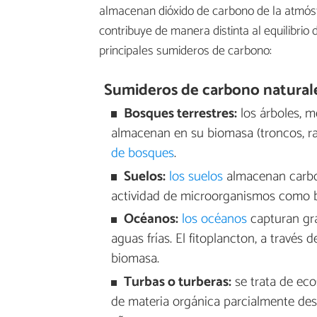
almacenan dióxido de carbono de la atmósfe
contribuye de manera distinta al equilibrio
principales sumideros de carbono:
Sumideros de carbono natural
Bosques terrestres:
los árboles, m
almacenan en su biomasa (troncos, raí
de bosques
.
Suelos:
los suelos
almacenan carbon
actividad de microorganismos como b
Océanos:
los océanos
capturan gra
aguas frías. El fitoplancton, a través 
biomasa.
Turbas o turberas:
se trata de ec
de materia orgánica parcialmente de