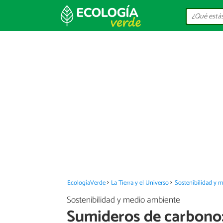
EcologíaVerde
La Tierra y el Universo
Sostenibilidad y 
Sostenibilidad y medio ambiente
Sumideros de carbono: 