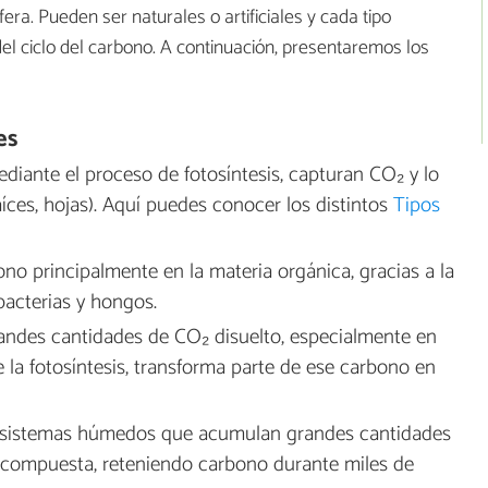
ra. Pueden ser naturales o artificiales y cada tipo
 del ciclo del carbono. A continuación, presentaremos los
es
ediante el proceso de fotosíntesis, capturan CO₂ y lo
ces, hojas). Aquí puedes conocer los distintos
Tipos
o principalmente en la materia orgánica, gracias a la
acterias y hongos.
ndes cantidades de CO₂ disuelto, especialmente en
de la fotosíntesis, transforma parte de ese carbono en
osistemas húmedos que acumulan grandes cantidades
scompuesta, reteniendo carbono durante miles de