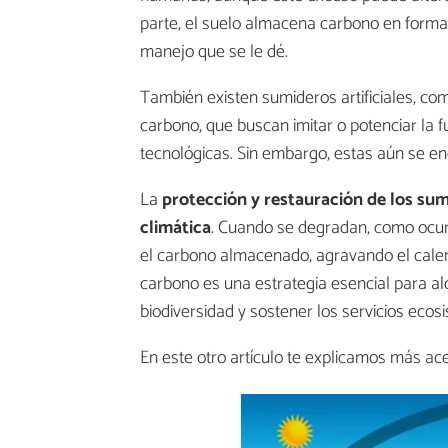
parte, el suelo almacena carbono en forma
manejo que se le dé.
También existen sumideros artificiales, c
carbono, que buscan imitar o potenciar la 
tecnológicas. Sin embargo, estas aún se en
La
protección y restauración de los su
climática
. Cuando se degradan, como ocurr
el carbono almacenado, agravando el calen
carbono es una estrategia esencial para al
biodiversidad y sostener los servicios ecos
En este otro artículo te explicamos más ac