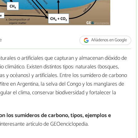
e
Añádenos en Google
urales o artificiales que capturan y almacenan dióxido de
 climático. Existen distintos tipos: naturales (bosques,
s y océanos) y artificiales. Entre los sumidero de carbono
itre en Argentina, la selva del Congo y los manglares de
ular el clima, conservar biodiversidad y fortalecer la
on los sumideros de carbono, tipos, ejemplos e
 interesante artículo de GEOenciclopedia.