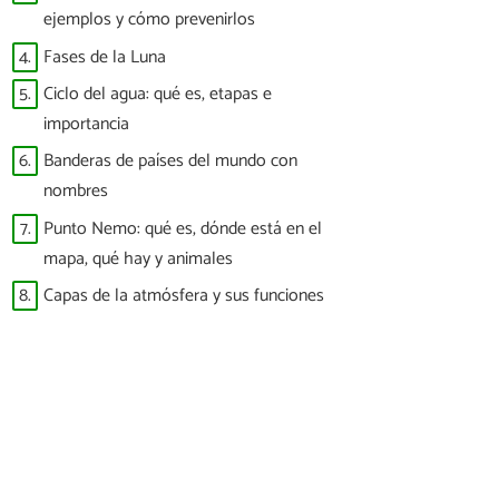
ejemplos y cómo prevenirlos
4.
Fases de la Luna
5.
Ciclo del agua: qué es, etapas e
importancia
6.
Banderas de países del mundo con
nombres
7.
Punto Nemo: qué es, dónde está en el
mapa, qué hay y animales
8.
Capas de la atmósfera y sus funciones